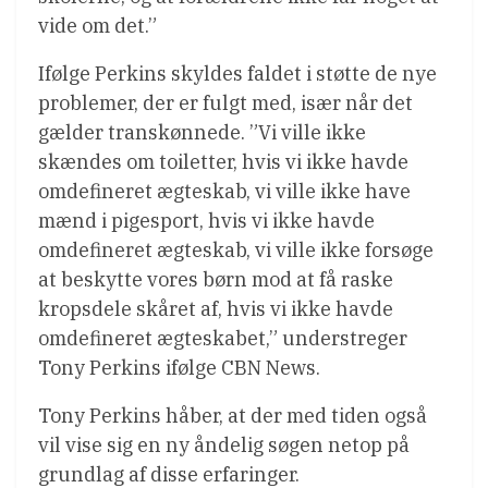
vide om det.”
Ifølge Perkins skyldes faldet i støtte de nye
problemer, der er fulgt med, især når det
gælder transkønnede. ”Vi ville ikke
skændes om toiletter, hvis vi ikke havde
omdefineret ægteskab, vi ville ikke have
mænd i pigesport, hvis vi ikke havde
omdefineret ægteskab, vi ville ikke forsøge
at beskytte vores børn mod at få raske
kropsdele skåret af, hvis vi ikke havde
omdefineret ægteskabet,” understreger
Tony Perkins ifølge CBN News.
Tony Perkins håber, at der med tiden også
vil vise sig en ny åndelig søgen netop på
grundlag af disse erfaringer.