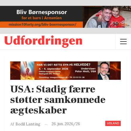
USA: Stadig færre
støtter samkønnede
ægteskaber
UDLAND
26. jun. 2026/26
Af
Bodil Lanting