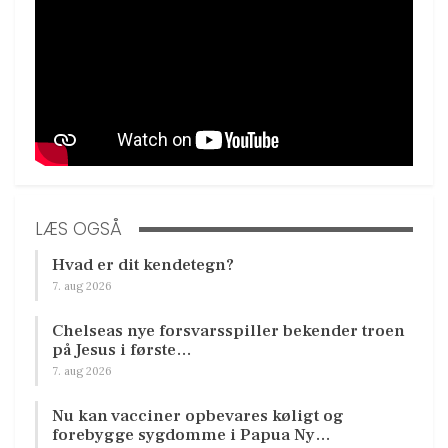
LÆS OGSÅ
Hvad er dit kendetegn?
7. aug 2026
Chelseas nye forsvarsspiller bekender troen
på Jesus i første…
7. aug 2026
Nu kan vacciner opbevares køligt og
forebygge sygdomme i Papua Ny…