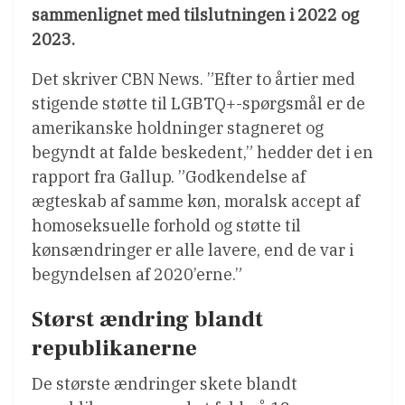
sammenlignet med tilslutningen i 2022 og
2023.
Det skriver CBN News. ”Efter to årtier med
stigende støtte til LGBTQ+-spørgsmål er de
amerikanske holdninger stagneret og
begyndt at falde beskedent,” hedder det i en
rapport fra Gallup. ”Godkendelse af
ægteskab af samme køn, moralsk accept af
homoseksuelle forhold og støtte til
kønsændringer er alle lavere, end de var i
begyndelsen af ​​2020’erne.”
Størst ændring blandt
republikanerne
De største ændringer skete blandt