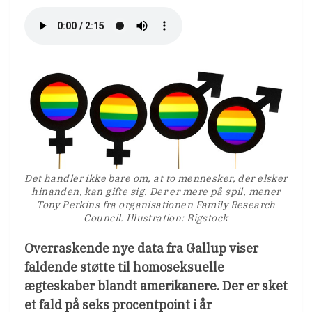
Det handler ikke bare om, at to mennesker, der elsker
hinanden, kan gifte sig. Der er mere på spil, mener
Tony Perkins fra organisationen Family Research
Council. Illustration: Bigstock
Overraskende nye data fra Gallup viser
faldende støtte til homoseksuelle
ægteskaber blandt amerikanere. Der er sket
et fald på seks procentpoint i år