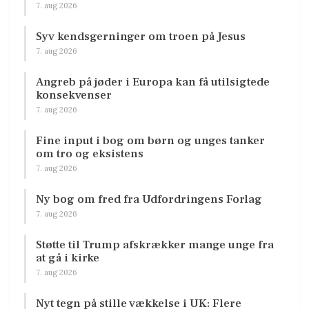
7. aug 2026
Syv kendsgerninger om troen på Jesus
7. aug 2026
Angreb på jøder i Europa kan få utilsigtede
konsekvenser
7. aug 2026
Fine input i bog om børn og unges tanker
om tro og eksistens
7. aug 2026
Ny bog om fred fra Udfordringens Forlag
7. aug 2026
Støtte til Trump afskrækker mange unge fra
at gå i kirke
7. aug 2026
Nyt tegn på stille vækkelse i UK: Flere