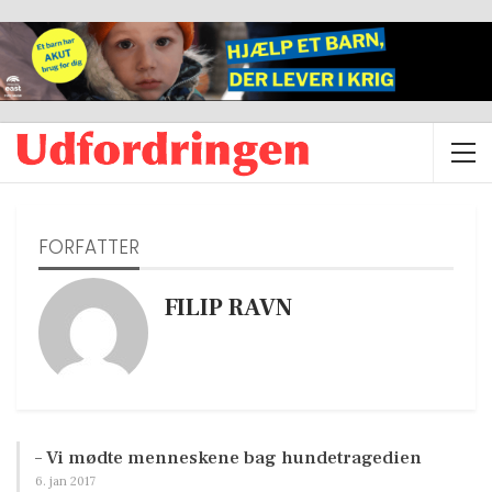
FORFATTER
FILIP RAVN
– Vi mødte menneskene bag hundetragedien
6. jan 2017