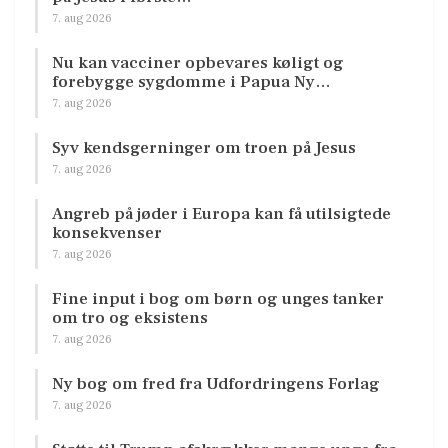
7. aug 2026
Nu kan vacciner opbevares køligt og
forebygge sygdomme i Papua Ny…
7. aug 2026
Syv kendsgerninger om troen på Jesus
7. aug 2026
Angreb på jøder i Europa kan få utilsigtede
konsekvenser
7. aug 2026
Fine input i bog om børn og unges tanker
om tro og eksistens
7. aug 2026
Ny bog om fred fra Udfordringens Forlag
7. aug 2026