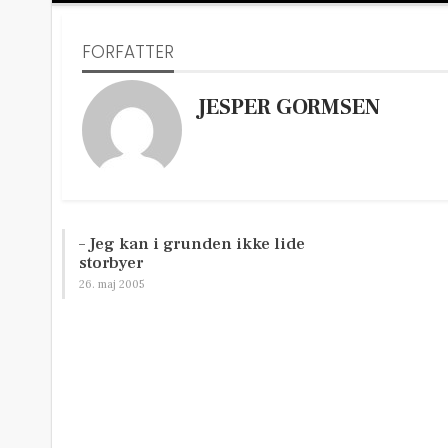
FORFATTER
JESPER GORMSEN
– Jeg kan i grunden ikke lide
storbyer
26. maj 2005