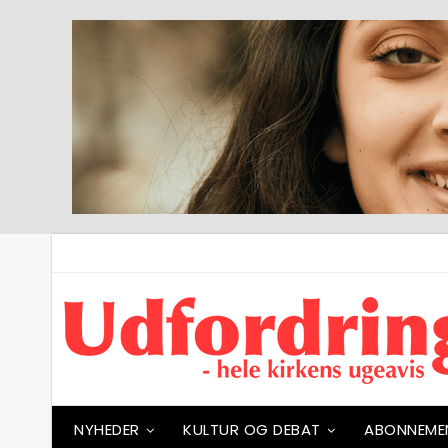
NYHEDER
KULTUR OG DEBAT
ABONNEME