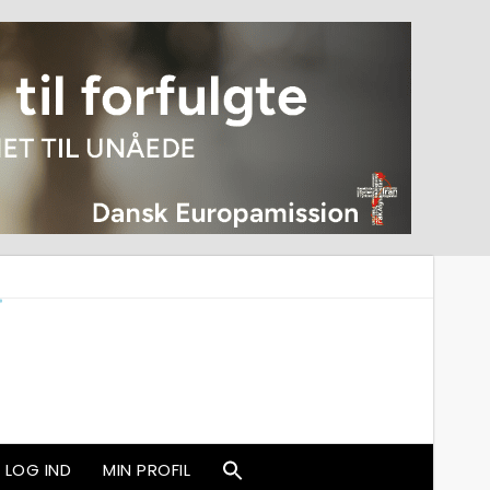
LOG IND
MIN PROFIL