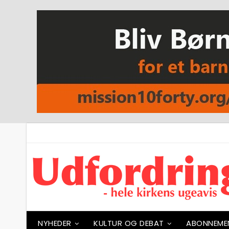
NYHEDER
KULTUR OG DEBAT
ABONNEME