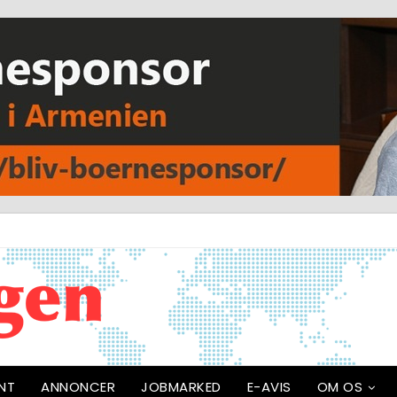
NT
ANNONCER
JOBMARKED
E-AVIS
OM OS