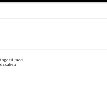
ringe til med
ndskaben