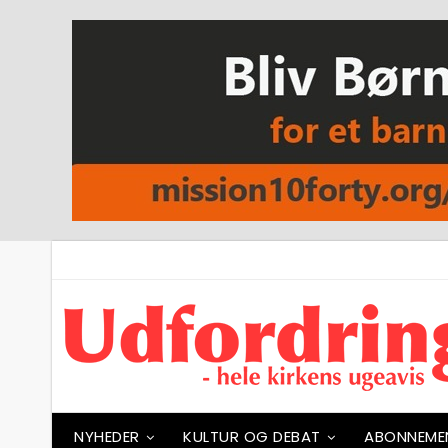
NYHEDER
KULTUR OG DEBAT
ABONNEME