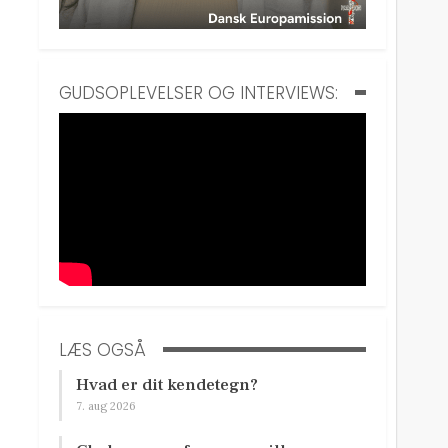
GUDSOPLEVELSER OG INTERVIEWS:
LÆS OGSÅ
Hvad er dit kendetegn?
7. aug 2026