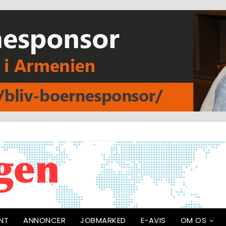
NT
ANNONCER
JOBMARKED
E-AVIS
OM OS