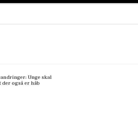
andringer: Unge skal
t der også er håb