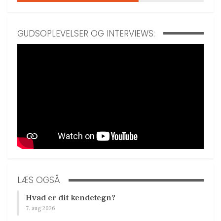
GUDSOPLEVELSER OG INTERVIEWS:
LÆS OGSÅ
Hvad er dit kendetegn?
7. aug 2026