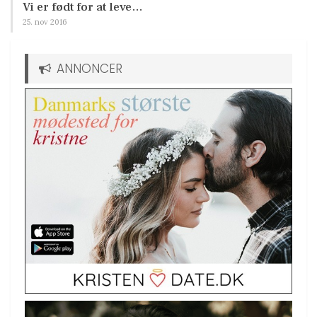
Vi er født for at leve…
25. nov 2016
ANNONCER