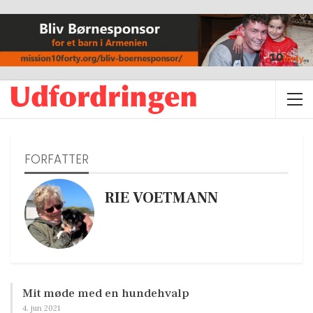
FORFATTER
RIE VOETMANN
Mit møde med en hundehvalp
4. jun 2021