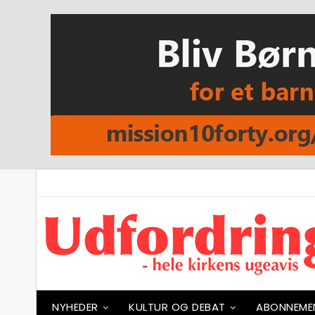
NYHEDER
KULTUR OG DEBAT
ABONNEME