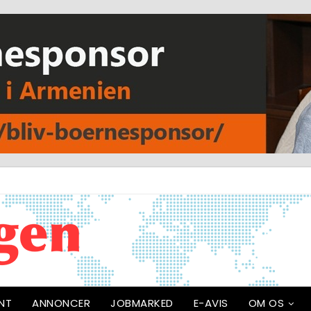
NT
ANNONCER
JOBMARKED
E-AVIS
OM OS