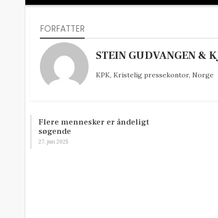
FORFATTER
STEIN GUDVANGEN & K
KPK, Kristelig pressekontor, Norge
Flere mennesker er åndeligt
søgende
27. jun 2025