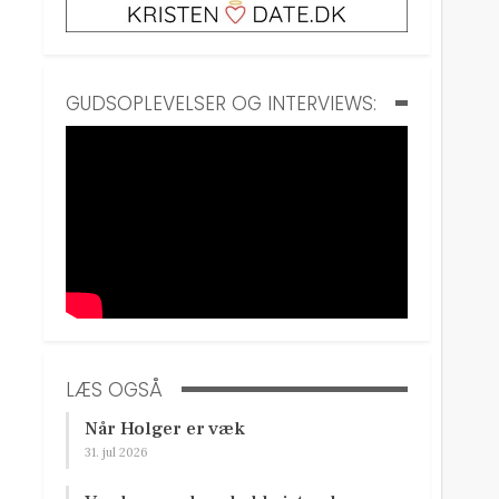
GUDSOPLEVELSER OG INTERVIEWS:
LÆS OGSÅ
Når Holger er væk
31. jul 2026