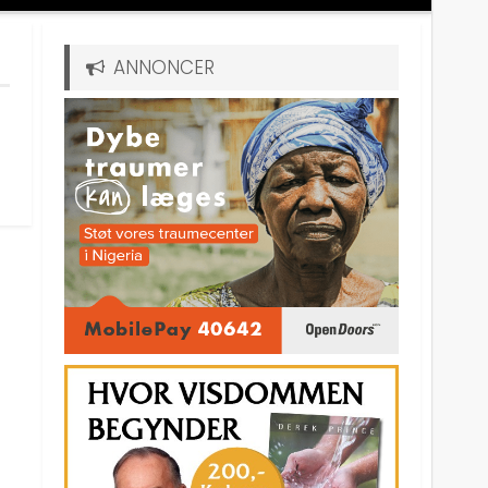
ANNONCER