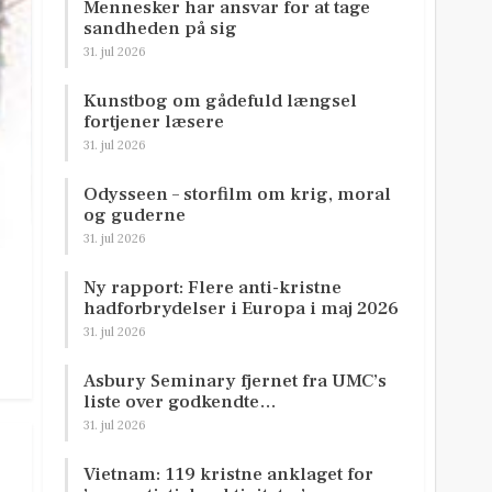
Mennesker har ansvar for at tage
sandheden på sig
31. jul 2026
Kunstbog om gådefuld længsel
fortjener læsere
31. jul 2026
Odysseen – storfilm om krig, moral
og guderne
31. jul 2026
Ny rapport: Flere anti-kristne
hadforbrydelser i Europa i maj 2026
31. jul 2026
Asbury Seminary fjernet fra UMC’s
liste over godkendte…
31. jul 2026
Vietnam: 119 kristne anklaget for