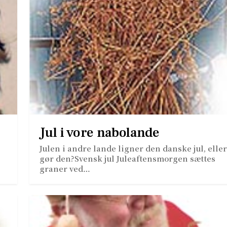
Jul i vore nabolande
Julen i andre lande ligner den danske jul, eller
gør den?Svensk jul Juleaftensmorgen sættes
graner ved…