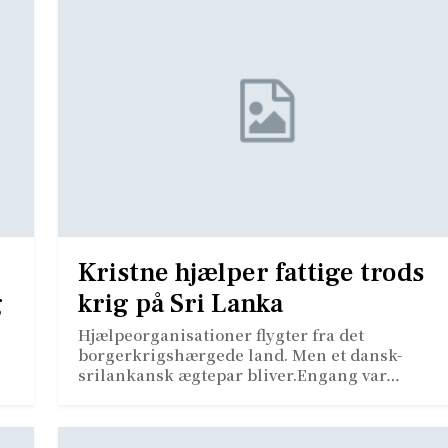
Kristne hjælper fattige trods
g
krig på Sri Lanka
Hjælpeorganisationer flygter fra det
borgerkrigshærgede land. Men et dansk-
srilankansk ægtepar bliver.Engang var…