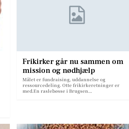
Frikirker går nu sammen om
mission og nødhjælp
Målet er fundraising, uddannelse og
ressourcedeling. Otte frikirkeretninger er
med.En raslebøsse i Brugsen…