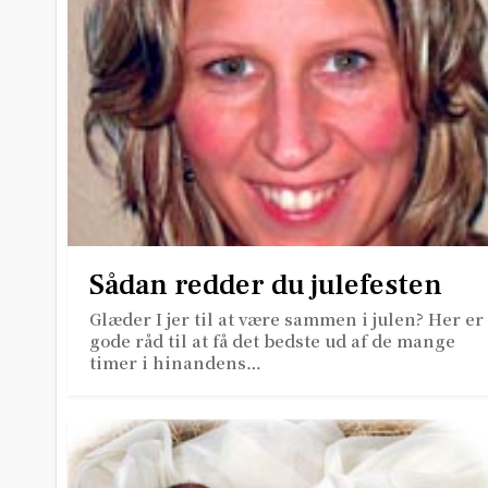
Sådan redder du julefesten
Glæder I jer til at være sammen i julen? Her er
gode råd til at få det bedste ud af de mange
timer i hinandens…