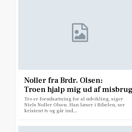
Noller fra Brdr. Olsen:
Troen hjalp mig ud af misbru
Tro er forudsætning for al udvikling, siger
Niels Noller Olsen. Han læser i Bibelen, ser
kristent tv og går ind…