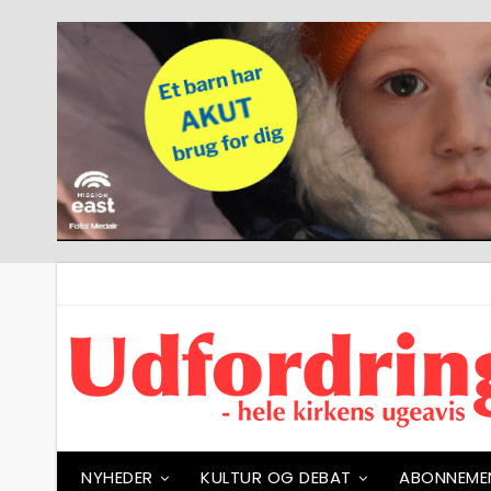
NYHEDER
KULTUR OG DEBAT
ABONNEME