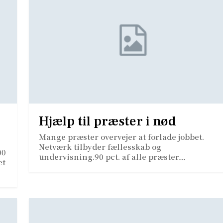
Hjælp til præster i nød
Mange præster overvejer at forlade jobbet.
Netværk tilbyder fællesskab og
00
undervisning.90 pct. af alle præster…
et