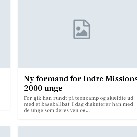
Ny formand for Indre Mission
2000 unge
Før gik han rundt på teencamp og skældte ud
med et baseballbat. I dag diskuterer han med
de unge som deres ven og…