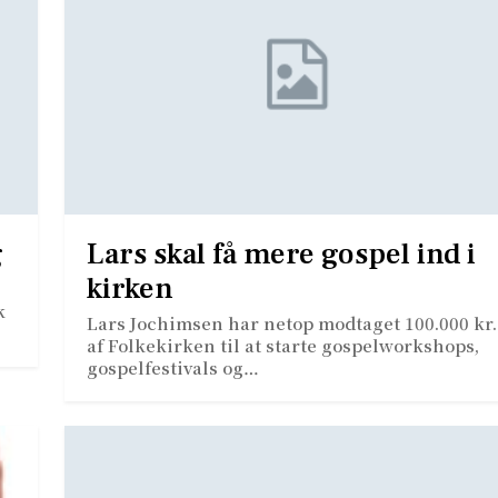
g
Lars skal få mere gospel ind i
kirken
k
Lars Jochimsen har netop modtaget 100.000 kr.
af Folkekirken til at starte gospelworkshops,
gospelfestivals og…