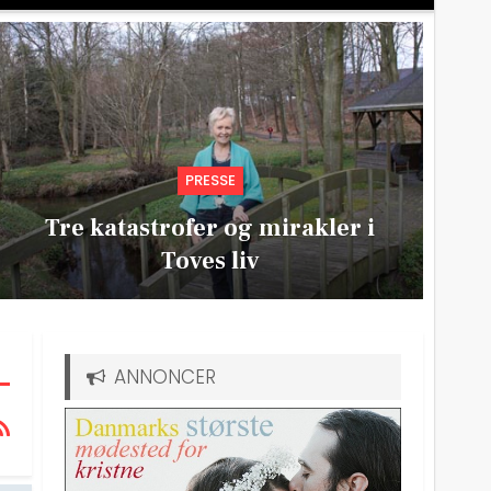
PRESSE
Tre katastrofer og mirakler i
Toves liv
ANNONCER