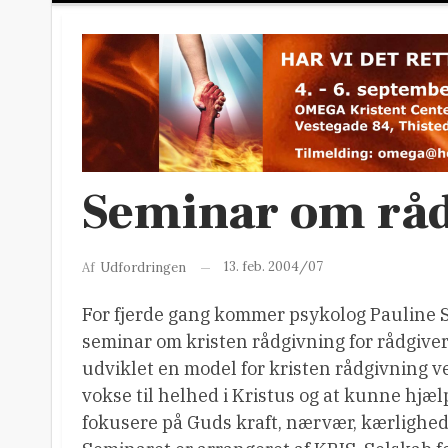
Seminar om rå
13. feb. 2004/07
Af
Udfordringen
For fjerde gang kommer psykolog Pauline S
seminar om kristen rådgivning for rådgive
udviklet en model for kristen rådgivning 
vokse til helhed i Kristus og at kunne hjæ
fokusere på Guds kraft, nærvær, kærlighed