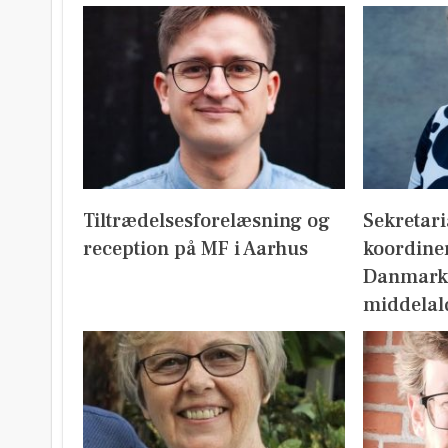
Tiltrædelsesforelæsning og
Sekretari
reception på MF i Aarhus
koordine
Danmark
middelal