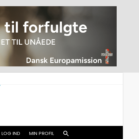
LOG IND
MIN PROFIL