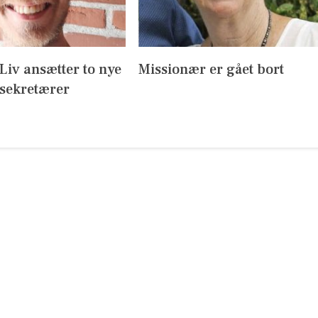
l Liv ansætter to nye
Missionær er gået bort
sekretærer