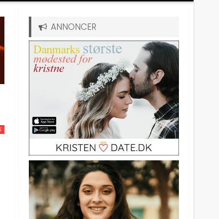
ANNONCER
E