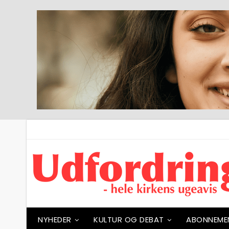
NYHEDER
KULTUR OG DEBAT
ABONNEME