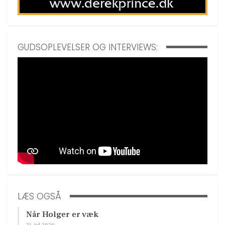
GUDSOPLEVELSER OG INTERVIEWS:
LÆS OGSÅ
Når Holger er væk
31. jul 2026