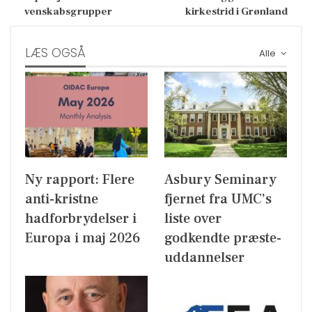
venskabsgrupper
kirkestrid i Grønland
LÆS OGSÅ
Alle
Ny rapport: Flere
Asbury Seminary
anti-kristne
fjernet fra UMC’s
hadforbrydelser i
liste over
Europa i maj 2026
godkendte præste-
uddannelser