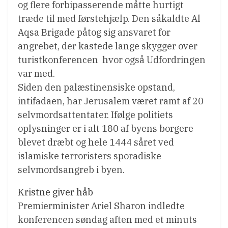
og flere forbipasserende måtte hurtigt
træde til med førstehjælp. Den såkaldte Al
Aqsa Brigade påtog sig ansvaret for
angrebet, der kastede lange skygger over
turistkonferencen  hvor også Udfordringen
var med.
Siden den palæstinensiske opstand,
intifadaen, har Jerusalem været ramt af 20
selvmordsattentater. Ifølge politiets
oplysninger er i alt 180 af byens borgere
blevet dræbt og hele 1444 såret ved
islamiske terroristers sporadiske
selvmordsangreb i byen.
Kristne giver håb
Premierminister Ariel Sharon indledte
konferencen søndag aften med et minuts