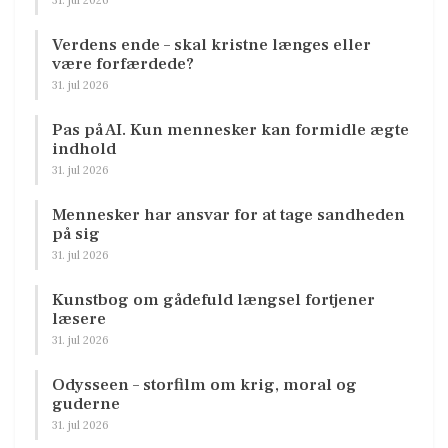
Verdens ende – skal kristne længes eller
være forfærdede?
31. jul 2026
Pas på AI. Kun mennesker kan formidle ægte
indhold
31. jul 2026
Mennesker har ansvar for at tage sandheden
på sig
31. jul 2026
Kunstbog om gådefuld længsel fortjener
læsere
31. jul 2026
Odysseen – storfilm om krig, moral og
guderne
31. jul 2026