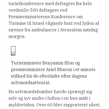
turistkonference med deltagere fra hele
verdenDe 500 deltagere ved
Premierministerens Konference om
Turisme til Israel vågnede brat ved lyden af
sirener fra ambulancer i Jerusalem søndag
morgen.
Turistminister Benyamin Elon og
premierminister Ariel Sharon i et minuts
stilhed for de efterladte efter dagens
selvmordsattentat.
En selvmordsbomber havde sprængt sig
selv og syv andre i luften i en bus midt i
myldretiden. Over 60 blev rapporteret såret,