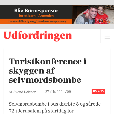
Turistkonference i
skyggen af
selvmordsbombe
UDLAND
27. feb. 2004/09
Af
Svend Løbner
Selvmordsbombe i bus dræbte 8 og sårede
72 i Jerusalem på startdag for