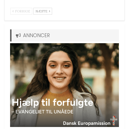
FORRIGE
NÆSTE
ANNONCER