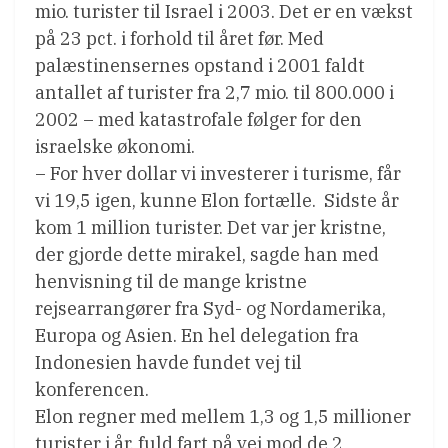
mio. turister til Israel i 2003. Det er en vækst
på 23 pct. i forhold til året før. Med
palæstinensernes opstand i 2001 faldt
antallet af turister fra 2,7 mio. til 800.000 i
2002 – med katastrofale følger for den
israelske økonomi.
– For hver dollar vi investerer i turisme, får
vi 19,5 igen, kunne Elon fortælle.  Sidste år
kom 1 million turister. Det var jer kristne,
der gjorde dette mirakel, sagde han med
henvisning til de mange kristne
rejsearrangører fra Syd- og Nordamerika,
Europa og Asien. En hel delegation fra
Indonesien havde fundet vej til
konferencen.
Elon regner med mellem 1,3 og 1,5 millioner
turister i år, fuld fart på vej mod de 2