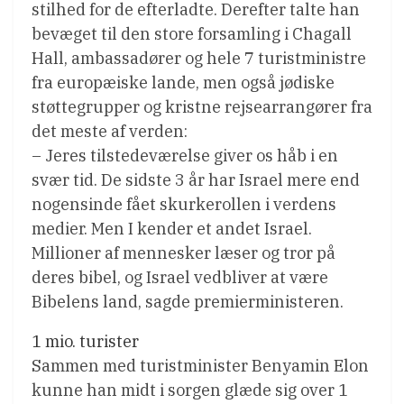
stilhed for de efterladte. Derefter talte han
bevæget til den store forsamling i Chagall
Hall, ambassadører og hele 7 turistministre
fra europæiske lande, men også jødiske
støttegrupper og kristne rejsearrangører fra
det meste af verden:
– Jeres tilstedeværelse giver os håb i en
svær tid. De sidste 3 år har Israel mere end
nogensinde fået skurkerollen i verdens
medier. Men I kender et andet Israel.
Millioner af mennesker læser og tror på
deres bibel, og Israel vedbliver at være
Bibelens land, sagde premierministeren.
1 mio. turister
Sammen med turistminister Benyamin Elon
kunne han midt i sorgen glæde sig over 1