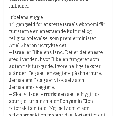
millioner.
Bibelens vugge
Til gengæld for at støtte Israels økonomi får
turisterne en enestående kulturel og
religiøs oplevelse, som premierminister
Ariel Sharon udtrykte det:
– Israel er Bibelens land. Det er det eneste
sted i verden, hvor Bibelen fungerer som
autentisk tur-guide. I vore hellige tekster
står der: Jeg sætter vægtere på dine mure,
Jerusalem. I dag ser vi os selv som
Jerusalems vægtere.
– Skal vi lade terrorismen sætte frygt i os,
spurgte turistminister Benyamin Elon
retorisk i sin tale.  Nej, selv om vi ser
selvmordsaktioner som i dag, fortsætter det