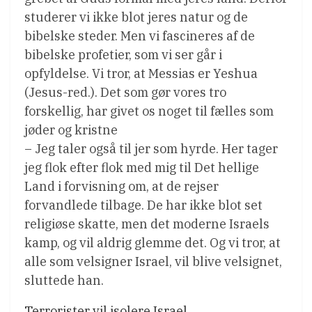
studerer vi ikke blot jeres natur og de
bibelske steder. Men vi fascineres af de
bibelske profetier, som vi ser går i
opfyldelse. Vi tror, at Messias er Yeshua
(Jesus-red.). Det som gør vores tro
forskellig, har givet os noget til fælles som
jøder og kristne
– Jeg taler også til jer som hyrde. Her tager
jeg flok efter flok med mig til Det hellige
Land i forvisning om, at de rejser
forvandlede tilbage. De har ikke blot set
religiøse skatte, men det moderne Israels
kamp, og vil aldrig glemme det. Og vi tror, at
alle som velsigner Israel, vil blive velsignet,
sluttede han.
Terrorister vil isolere Israel