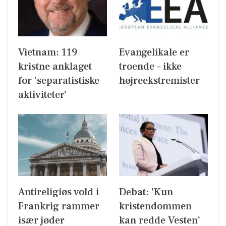
Vietnam: 119
Evangelikale er
kristne anklaget
troende – ikke
for ’separatistiske
højreekstremister
aktiviteter’
Antireligiøs vold i
Debat: ’Kun
Frankrig rammer
kristendommen
især jøder
kan redde Vesten’