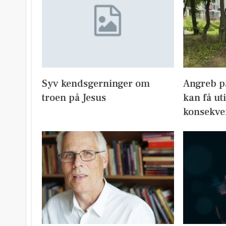
Syv kendsgerninger om
Angreb på
troen på Jesus
kan få ut
konsekve