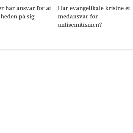
r har ansvar for at
Har evangelikale kristne et
dheden på sig
medansvar for
antisemitismen?