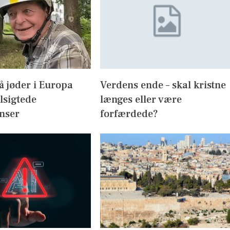
 jøder i Europa
Verdens ende – skal kristne
ilsigtede
længes eller være
nser
forfærdede?