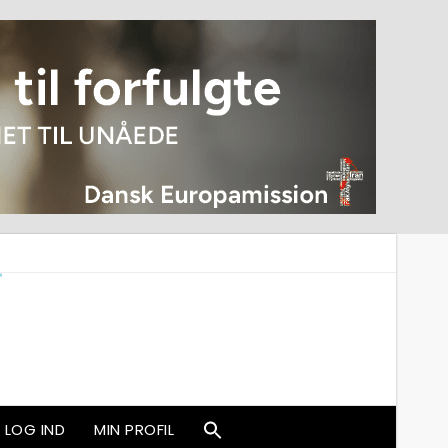
LOG IND
MIN PROFIL