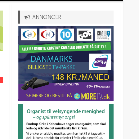
ANNONCER
T