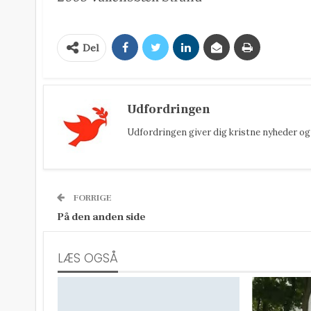
Del
Udfordringen
Udfordringen giver dig kristne nyheder og 
FORRIGE
På den anden side
LÆS OGSÅ