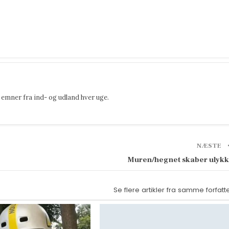
emner fra ind- og udland hver uge.
NÆSTE
Muren/hegnet skaber ulyk
Se flere artikler fra samme forfatt