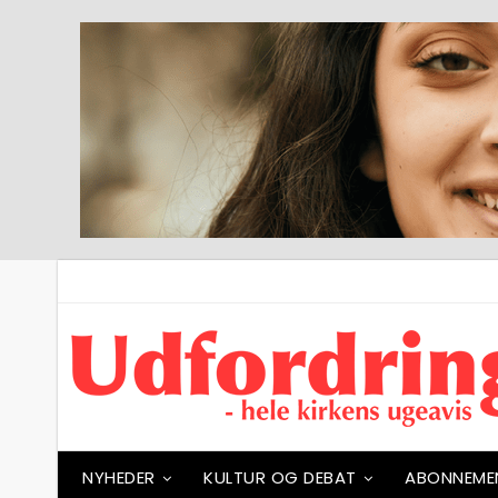
NYHEDER
KULTUR OG DEBAT
ABONNEME