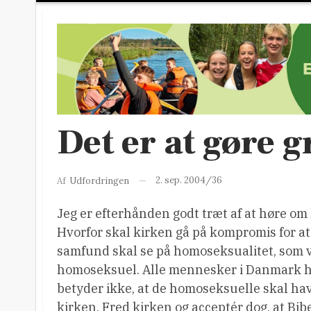
Det er at gøre 
2. sep. 2004/36
Af
Udfordringen
Jeg er efterhånden godt træt af at høre om
Hvorfor skal kirken gå på kompromis for at t
samfund skal se på homoseksualitet, som v
homoseksuel. Alle mennesker i Danmark har 
betyder ikke, at de homoseksuelle skal have
kirken. Fred kirken og acceptér dog, at B