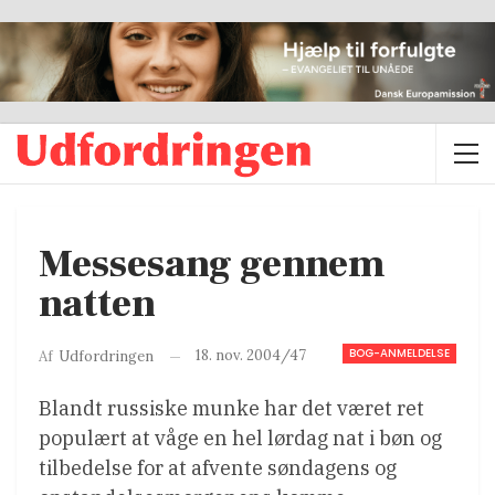
Messesang gennem
natten
BOG-ANMELDELSE
18. nov. 2004/47
Af
Udfordringen
Blandt russiske munke har det været ret
populært at våge en hel lørdag nat i bøn og
tilbedelse for at afvente søndagens og