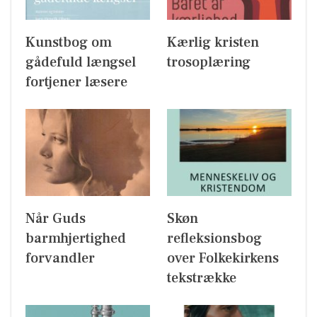
Kunstbog om
Kærlig kristen
gådefuld længsel
trosoplæring
fortjener læsere
Når Guds
Skøn
barmhjertighed
refleksionsbog
forvandler
over Folkekirkens
tekstrække