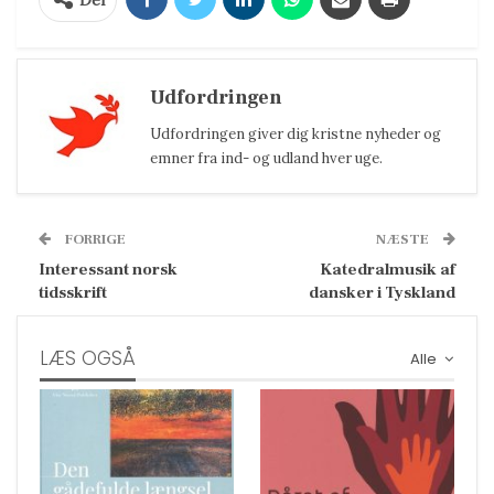
Del
Udfordringen
Udfordringen giver dig kristne nyheder og
emner fra ind- og udland hver uge.
FORRIGE
NÆSTE
Interessant norsk
Katedralmusik af
tidsskrift
dansker i Tyskland
LÆS OGSÅ
Alle