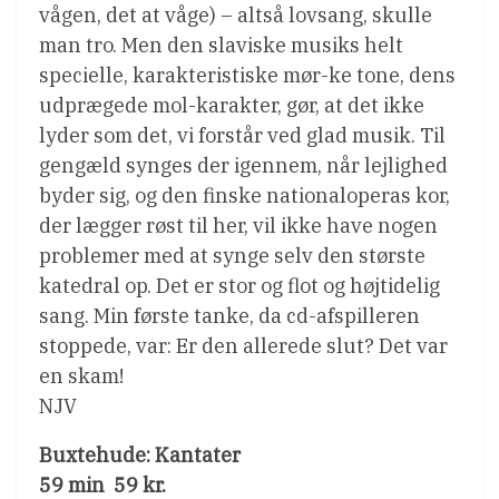
vågen, det at våge) – altså lovsang, skulle
man tro. Men den slaviske musiks helt
specielle, karakteristiske mør-ke tone, dens
udprægede mol-karakter, gør, at det ikke
lyder som det, vi forstår ved glad musik. Til
gengæld synges der igennem, når lejlighed
byder sig, og den finske nationaloperas kor,
der lægger røst til her, vil ikke have nogen
problemer med at synge selv den største
katedral op. Det er stor og flot og højtidelig
sang. Min første tanke, da cd-afspilleren
stoppede, var: Er den allerede slut? Det var
en skam!
NJV
Buxtehude: Kantater
59 min  59 kr.