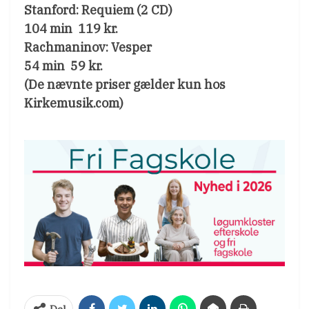
Stanford: Requiem (2 CD)
104 min  119 kr.
Rachmaninov: Vesper
54 min  59 kr.
(De nævnte priser gælder kun hos
Kirkemusik.com)