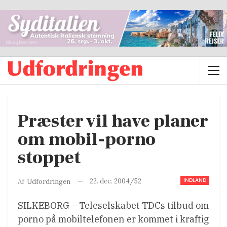
Præster vil have planer
om mobil-porno
stoppet
INDLAND
22. dec. 2004/52
Af
Udfordringen
SILKEBORG – Teleselskabet TDCs tilbud om
porno på mobiltelefonen er kommet i kraftig