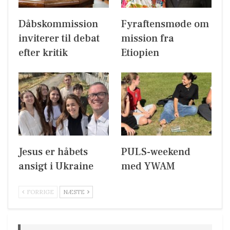
Dåbskommission
Fyraftensmøde om
inviterer til debat
mission fra
efter kritik
Etiopien
Jesus er håbets
PULS-weekend
ansigt i Ukraine
med YWAM
FORRIGE
NÆSTE