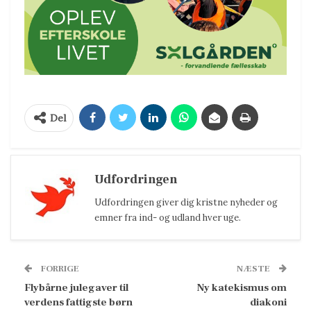
Del
Udfordringen
Udfordringen giver dig kristne nyheder og
emner fra ind- og udland hver uge.
FORRIGE
NÆSTE
Flybårne julegaver til
Ny katekismus om
verdens fattigste børn
diakoni