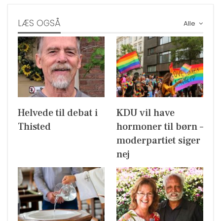
LÆS OGSÅ
Alle
Helvede til debat i
KDU vil have
Thisted
hormoner til børn –
moderpartiet siger
nej