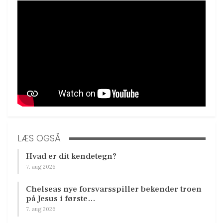
LÆS OGSÅ
Hvad er dit kendetegn?
7. aug 2026
Chelseas nye forsvarsspiller bekender troen
på Jesus i første…
7. aug 2026