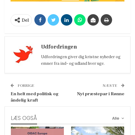
Del
Udfordringen
Udfordringen giver dig kristne nyheder og
emner fra ind- og udland hver uge.
FORRIGE
NÆSTE
En helt med politisk og
Nyt præstepar i Rønne
åndelig kraft
LÆS OGSÅ
Alle