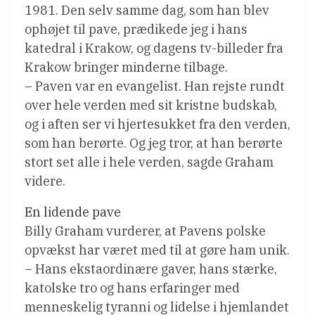
1981. Den selv samme dag, som han blev
ophøjet til pave, prædikede jeg i hans
katedral i Krakow, og dagens tv-billeder fra
Krakow bringer minderne tilbage.
– Paven var en evangelist. Han rejste rundt
over hele verden med sit kristne budskab,
og i aften ser vi hjertesukket fra den verden,
som han berørte. Og jeg tror, at han berørte
stort set alle i hele verden, sagde Graham
videre.
En lidende pave
Billy Graham vurderer, at Pavens polske
opvækst har været med til at gøre ham unik.
– Hans ekstaordinære gaver, hans stærke,
katolske tro og hans erfaringer med
menneskelig tyranni og lidelse i hjemlandet