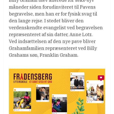
Billy Graham blev allerede for seks-syv
måneder siden forudinviteret til Pavens
begravelse, men han er for fysisk svag til
den lange rejse. I stedet bliver den
verdenskendte evangelist ved begravelsen
repræsenteret af sin datter, Anne Lotz.
Ved indsættelsen af den nye pave bliver
Grahamfamilien repræsenteret ved Billy
Grahams søn, Franklin Graham.