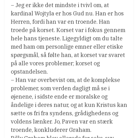
– Jeg er ikke det mindste i tvivl om, at
kardinal Wojtyla er hos Gud nu. Han er hos
Herren, fordi han var en troende. Han
troede på korset. Korset var i fokus gennem
hele hans tjeneste. Ligegyldigt om du talte
med ham om personlige emner eller etiske
spørgsmål, så følte han, at korset var svaret
på alle vores problemer; korset og
opstandelsen.
– Han var overbevist om, at de komplekse
problemer, som verden dagligt må se i
øjenene, i sidste ende er moralske og
åndelige i deres natur, og at kun Kristus kan
sætte os fri fra syndens, grådighedens og
voldens lænker. Jo, Paven var en stærk
troende, konkluderer Graham.