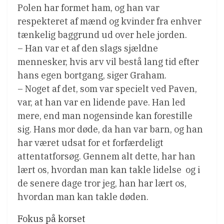
Polen har formet ham, og han var
respekteret af mænd og kvinder fra enhver
tænkelig baggrund ud over hele jorden.
– Han var et af den slags sjældne
mennesker, hvis arv vil bestå lang tid efter
hans egen bortgang, siger Graham.
– Noget af det, som var specielt ved Paven,
var, at han var en lidende pave. Han led
mere, end man nogensinde kan forestille
sig. Hans mor døde, da han var barn, og han
har været udsat for et forfærdeligt
attentatforsøg. Gennem alt dette, har han
lært os, hvordan man kan takle lidelse  og i
de senere dage tror jeg, han har lært os,
hvordan man kan takle døden.
Fokus på korset