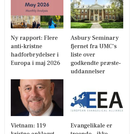
Ny rapport: Flere
Asbury Seminary
anti-kristne
fjernet fra UMC’s
hadforbrydelser i
liste over
Europa i maj 2026
godkendte præste-
uddannelser
Vietnam: 119
Evangelikale er