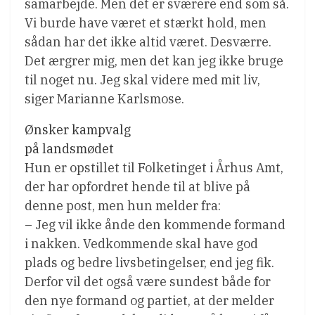
samarbejde. Men det er sværere end som så.
Vi burde have været et stærkt hold, men
sådan har det ikke altid været. Desværre.
Det ærgrer mig, men det kan jeg ikke bruge
til noget nu. Jeg skal videre med mit liv,
siger Marianne Karlsmose.
Ønsker kampvalg
på landsmødet
Hun er opstillet til Folketinget i Århus Amt,
der har opfordret hende til at blive på
denne post, men hun melder fra:
– Jeg vil ikke ånde den kommende formand
i nakken. Vedkommende skal have god
plads og bedre livsbetingelser, end jeg fik.
Derfor vil det også være sundest både for
den nye formand og partiet, at der melder