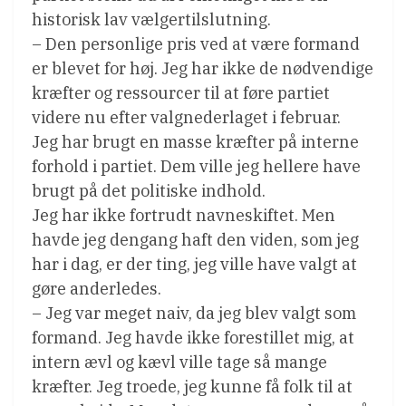
historisk lav vælgertilslutning.
– Den personlige pris ved at være formand
er blevet for høj. Jeg har ikke de nødvendige
kræfter og ressourcer til at føre partiet
videre nu efter valgnederlaget i februar.
Jeg har brugt en masse kræfter på interne
forhold i partiet. Dem ville jeg hellere have
brugt på det politiske indhold.
Jeg har ikke fortrudt navneskiftet. Men
havde jeg dengang haft den viden, som jeg
har i dag, er der ting, jeg ville have valgt at
gøre anderledes.
– Jeg var meget naiv, da jeg blev valgt som
formand. Jeg havde ikke forestillet mig, at
intern ævl og kævl ville tage så mange
kræfter. Jeg troede, jeg kunne få folk til at