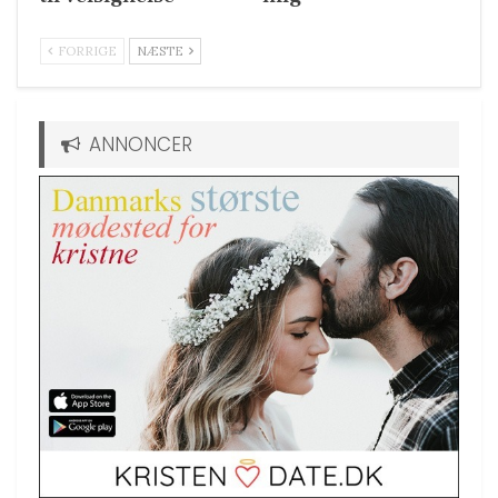
FORRIGE
NÆSTE
ANNONCER