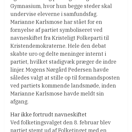
Gymnasium, hvor hun begge steder skal
undervise eleverne i samfundsfag.
Marianne Karlsmose har stået for en
fornyelse af partiet symboliseret ved
navneskiftet fra Kristeligt Folkeparti til
Kristendemokraterne. Hele den debat
skabte uro og delte meninger internt i
partiet, hvilket stadigvæk præger de indre
linjer. Mogens Nørgård Pedersen havde
således valgt at stille op til formandsposten
ved partiets kommende landsmøde, inden
Marianne Karlsmose havde meldt sin
afgang.
Har ikke fortrudt navneskiftet
Ved folketingsvalget den 8. februar blev
partiet stemt ud af Folketinget med en