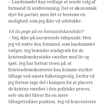
– Landsmødet kan vedtage at sende valg af
formand til urafstemning. Det er økonomisk
dyrt for partiet, men det er bestemt en
mulighed, som jeg ikke vil udelukke.
Vil du pege på en formandskandidat?
– Nej, ikke på nuværende tidspunkt. Men
jeg vil støtte den formand, som landsmødet
vælger. Jeg brænder stadigvæk for de
kristendemokratiske værdier med liv og
sjæl. Jeg har fortsat troen på, at
Kristendemokraterne kan komme styrket
tilbage ved næste folketingsvalg. Derfor vil
jeg fortsat tage del i kampen for at placere
de kristne værdier i den politiske proces,
selv om det bliver fra en mere
tilbagetrukket position. Jeg vil koncentrere