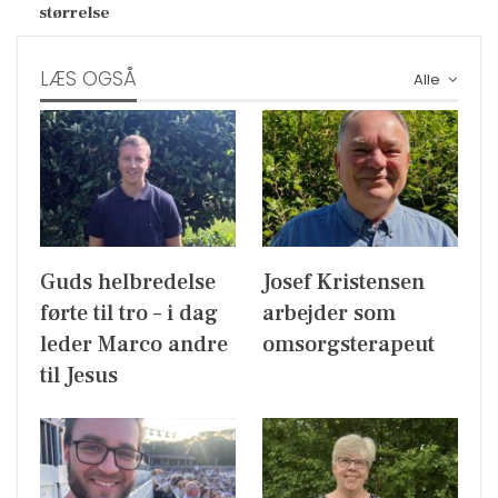
størrelse
LÆS OGSÅ
Alle
Guds helbredelse
Josef Kristensen
førte til tro – i dag
arbejder som
leder Marco andre
omsorgsterapeut
til Jesus