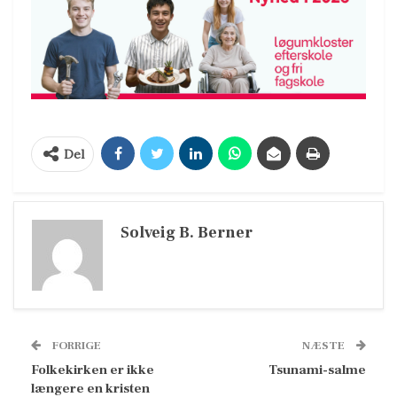
Del
Solveig B. Berner
FORRIGE
NÆSTE
Folkekirken er ikke
Tsunami-salme
længere en kristen