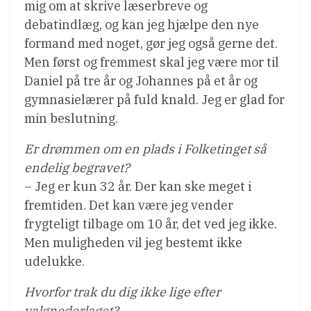
mig om at skrive læserbreve og
debatindlæg, og kan jeg hjælpe den nye
formand med noget, gør jeg også gerne det.
Men først og fremmest skal jeg være mor til
Daniel på tre år og Johannes på et år og
gymnasielærer på fuld knald. Jeg er glad for
min beslutning.
Er drømmen om en plads i Folketinget så
endelig begravet?
– Jeg er kun 32 år. Der kan ske meget i
fremtiden. Det kan være jeg vender
frygteligt tilbage om 10 år, det ved jeg ikke.
Men muligheden vil jeg bestemt ikke
udelukke.
Hvorfor trak du dig ikke lige efter
valgnederlaget?