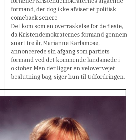
fortæller Kristendemokraternes afgående
formand, der dog ikke afviser et politisk
comeback senere
Det kom som en overraskelse for de fleste,
da Kristendemokraternes formand gennem
snart tre år, Marianne Karlsmose,
annoncerede sin afgang som partiets
formand ved det kommende landsmøde i
oktober. Men der ligger en velovervejet
beslutning bag, siger hun til Udfordringen.