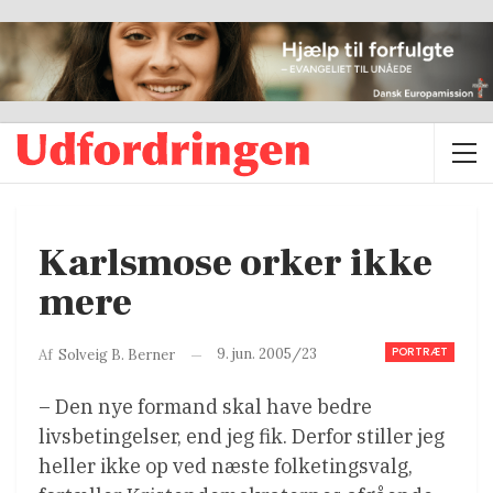
Karlsmose orker ikke
mere
PORTRÆT
9. jun. 2005/23
Af
Solveig B. Berner
– Den nye formand skal have bedre
livsbetingelser, end jeg fik. Derfor stiller jeg
heller ikke op ved næste folketingsvalg,