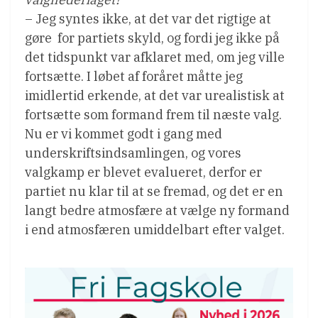
– Jeg syntes ikke, at det var det rigtige at
gøre  for partiets skyld, og fordi jeg ikke på
det tidspunkt var afklaret med, om jeg ville
fortsætte. I løbet af foråret måtte jeg
imidlertid erkende, at det var urealistisk at
fortsætte som formand frem til næste valg.
Nu er vi kommet godt i gang med
underskriftsindsamlingen, og vores
valgkamp er blevet evalueret, derfor er
partiet nu klar til at se fremad, og det er en
langt bedre atmosfære at vælge ny formand
i end atmosfæren umiddelbart efter valget.