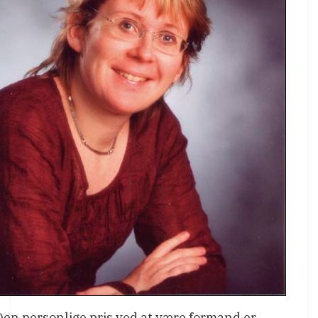
Den personlige pris ved at være formand er