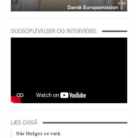
GUDSOPLEVELSER OG INTERVIEWS:
LÆS OGSÅ
Når Holger er væk