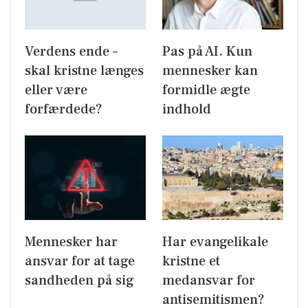
Verdens ende –
Pas på AI. Kun
skal kristne længes
mennesker kan
eller være
formidle ægte
forfærdede?
indhold
Mennesker har
Har evangelikale
ansvar for at tage
kristne et
sandheden på sig
medansvar for
antisemitismen?