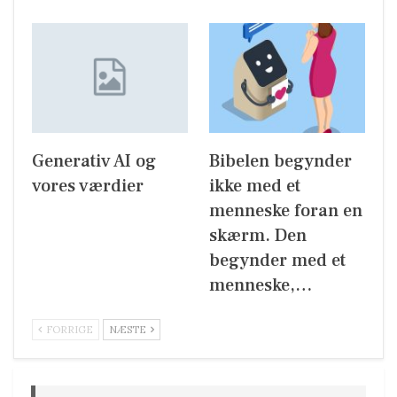
Generativ AI og
Bibelen begynder
vores værdier
ikke med et
menneske foran en
skærm. Den
begynder med et
menneske,…
FORRIGE
NÆSTE