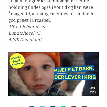
at man foragter kristendommen. Denne
holdning findes også i vor tid og kan være
årsagen til, at mange mennesker finder en
god præst i Grossbøl.
Alfred Johannesen
Lundtoftevej 45
4293 Dianalund