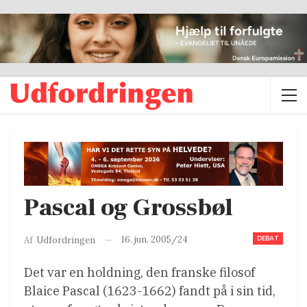
Pascal og Grossbøl
DEBAT
16. jun. 2005/24
Af
Udfordringen
Det var en holdning, den franske filosof
Blaice Pascal (1623-1662) fandt på i sin tid,