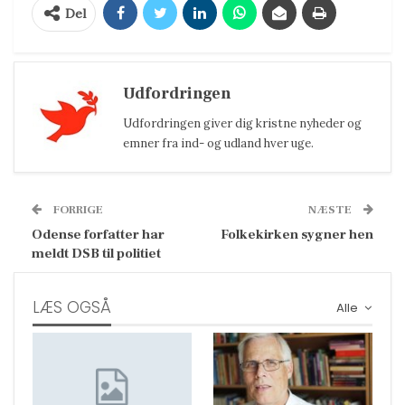
Del
Udfordringen
Udfordringen giver dig kristne nyheder og
emner fra ind- og udland hver uge.
FORRIGE
NÆSTE
Odense forfatter har
Folkekirken sygner hen
meldt DSB til politiet
LÆS OGSÅ
Alle