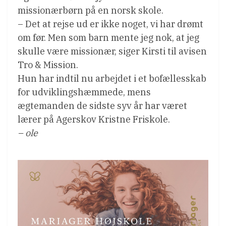
missionærbørn på en norsk skole.
– Det at rejse ud er ikke noget, vi har drømt
om før. Men som barn mente jeg nok, at jeg
skulle være missionær, siger Kirsti til avisen
Tro & Mission.
Hun har indtil nu arbejdet i et bofællesskab
for udviklingshæmmede, mens
ægtemanden de sidste syv år har været
lærer på Agerskov Kristne Friskole.
– ole