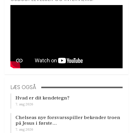
LÆS OGSÅ
Hvad er dit kendetegn?
7. aug 2026
Chelseas nye forsvarsspiller bekender troen
på Jesus i første…
7. aug 2026