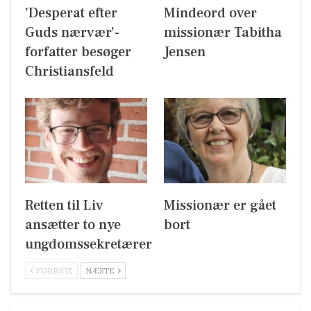
’Desperat efter
Mindeord over
Guds nærvær’-
missionær Tabitha
forfatter besøger
Jensen
Christiansfeld
Retten til Liv
Missionær er gået
ansætter to nye
bort
ungdomssekretærer
FORRIGE
NÆSTE