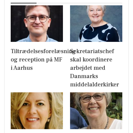
Tiltrædelsesforelæsning
Sekretariatschef
og reception på MF
skal koordinere
i Aarhus
arbejdet med
Danmarks
middelalderkirker