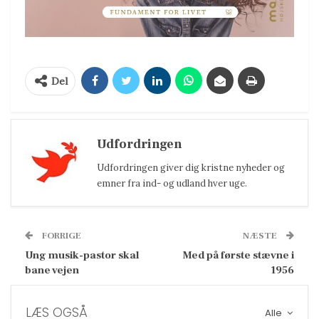
Del
Udfordringen
Udfordringen giver dig kristne nyheder og
emner fra ind- og udland hver uge.
FORRIGE
NÆSTE
Ung musik-pastor skal
Med på første stævne i
bane vejen
1956
LÆS OGSÅ
Alle