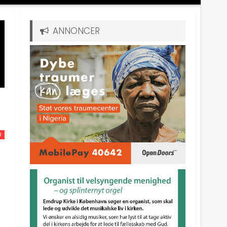
ANNONCER
R