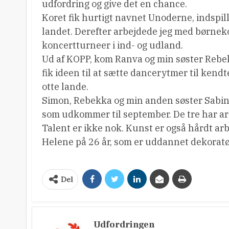
udfordring og give det en chance.
Koret fik hurtigt navnet Unoderne, indspill
landet. Derefter arbejdede jeg med børnek
koncertturneer i ind- og udland.
Ud af KOPP, kom Ranva og min søster Rebe
fik ideen til at sætte dancerytmer til kend
otte lande.
Simon, Rebekka og min anden søster Sabina 
som udkommer til september. De tre har arbe
Talent er ikke nok. Kunst er også hårdt ar
Helene på 26 år, som er uddannet dekoratø
Del
Udfordringen