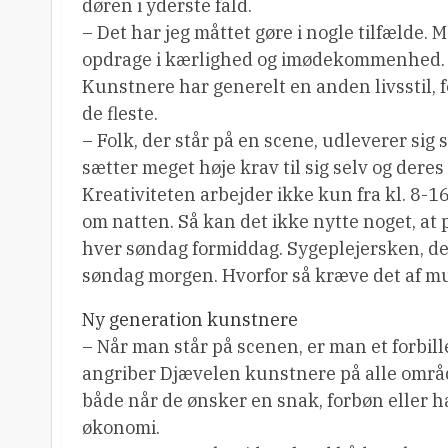
døren i yderste fald.
– Det har jeg måttet gøre i nogle tilfælde
opdrage i kærlighed og imødekommenhed.
Kunstnere har generelt en anden livsstil, 
de fleste.
– Folk, der står på en scene, udleverer sig
sætter meget høje krav til sig selv og deres
Kreativiteten arbejder ikke kun fra kl. 8-
om natten. Så kan det ikke nytte noget, at
hver søndag formiddag. Sygeplejersken, de
søndag morgen. Hvorfor så kræve det af mu
Ny generation kunstnere
– Når man står på scenen, er man et forbil
angriber Djævelen kunstnere på alle område
både når de ønsker en snak, forbøn eller h
økonomi.