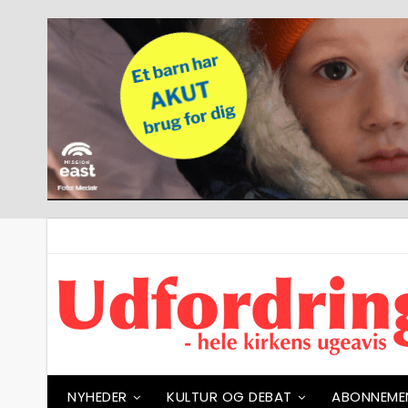
NYHEDER
KULTUR OG DEBAT
ABONNEME