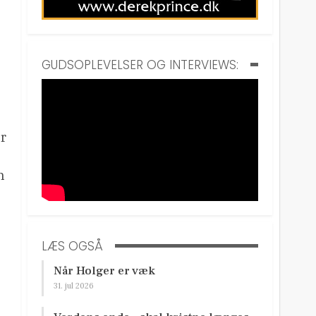
GUDSOPLEVELSER OG INTERVIEWS:
er
n
LÆS OGSÅ
Når Holger er væk
31. jul 2026