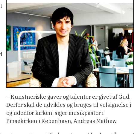
t
d
– Kunstneriske gaver og talenter er givet af Gud.
Derfor skal de udvikles og bruges til velsignelse i
og udenfor kirken, siger musikpastor i
Pinsekirken i København, Andreas Mathew.