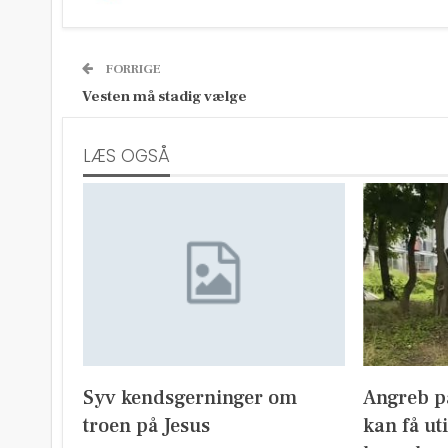
FORRIGE
Vesten må stadig vælge
LÆS OGSÅ
Syv kendsgerninger om
Angreb på
troen på Jesus
kan få ut