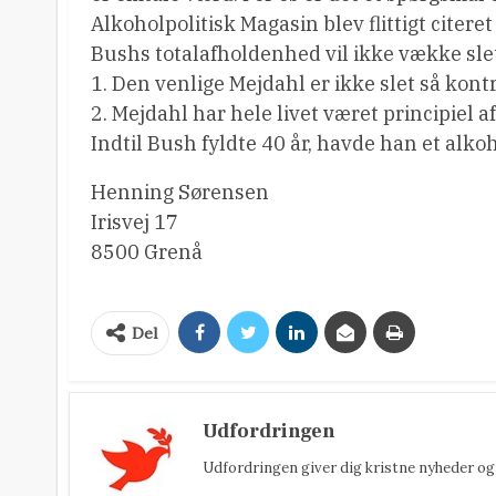
Alkoholpolitisk Magasin blev flittigt citeret
Bushs totalafholdenhed vil ikke vække sle
1. Den venlige Mejdahl er ikke slet så kon
2. Mejdahl har hele livet været principiel 
Indtil Bush fyldte 40 år, havde han et alk
Henning Sørensen
Irisvej 17
8500 Grenå
Del
Udfordringen
Udfordringen giver dig kristne nyheder og 