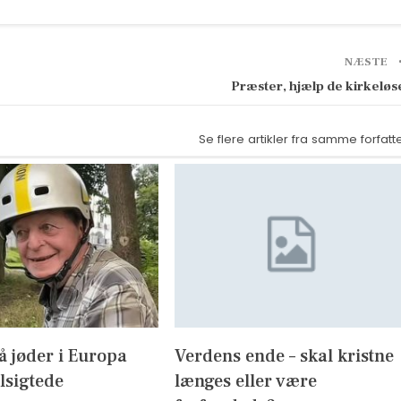
NÆSTE
Præster, hjælp de kirkeløs
Se flere artikler fra samme forfatt
 jøder i Europa
Verdens ende – skal kristne
ilsigtede
længes eller være