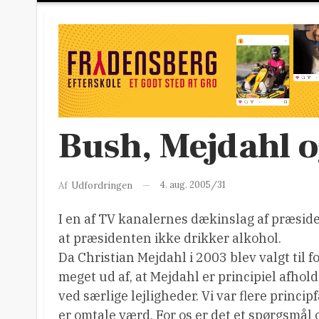
Bush, Mejdahl o
4. aug. 2005/31
Af
Udfordringen
I en af TV kanalernes dækinslag af præside
at præsidenten ikke drikker alkohol.
Da Christian Mejdahl i 2003 blev valgt til 
meget ud af, at Mejdahl er principiel afhol
ved særlige lejligheder. Vi var flere princ
er omtale værd. For os er det et spørgsmål 