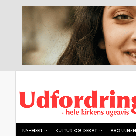
NYHEDER
KULTUR OG DEBAT
ABONNEME