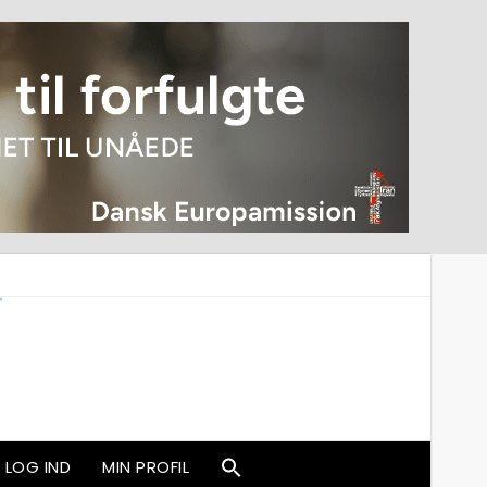
LOG IND
MIN PROFIL