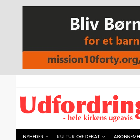
NYHEDER
KULTUR OG DEBAT
ABONNEME