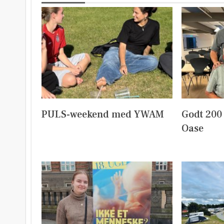
PULS-weekend med YWAM
Godt 200
Oase