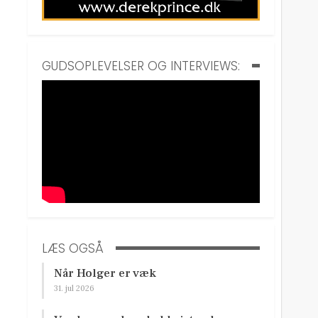
GUDSOPLEVELSER OG INTERVIEWS:
LÆS OGSÅ
Når Holger er væk
31. jul 2026