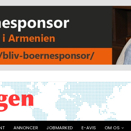
NT
ANNONCER
JOBMARKED
E-AVIS
OM OS