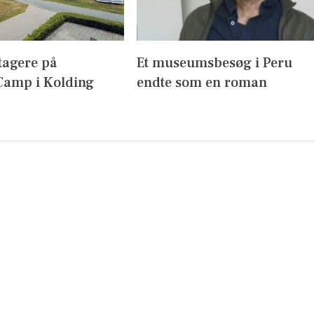
tagere på
Et museumsbesøg i Peru
amp i Kolding
endte som en roman