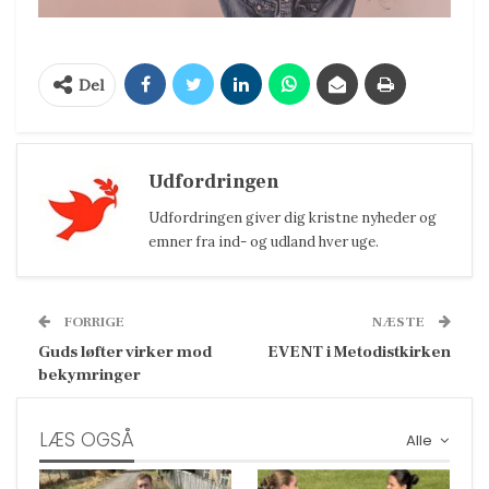
Del
Udfordringen
Udfordringen giver dig kristne nyheder og
emner fra ind- og udland hver uge.
FORRIGE
NÆSTE
Guds løfter virker mod
EVENT i Metodistkirken
bekymringer
LÆS OGSÅ
Alle