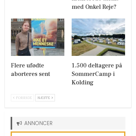
med Onkel Reje?
Flere ufødte
1.500 deltagere på
aborteres sent
SommerCamp i
Kolding
FORRIGE
NÆSTE
ANNONCER