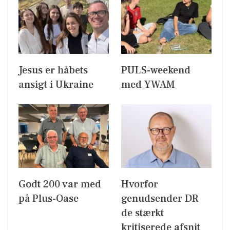
Jesus er håbets
PULS-weekend
ansigt i Ukraine
med YWAM
Godt 200 var med
Hvorfor
på Plus-Oase
genudsender DR
de stærkt
kritiserede afsnit