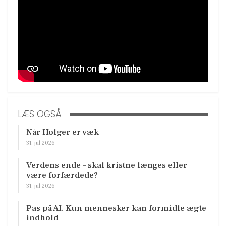
LÆS OGSÅ
Når Holger er væk
31. jul 2026
Verdens ende – skal kristne længes eller
være forfærdede?
31. jul 2026
Pas på AI. Kun mennesker kan formidle ægte
indhold