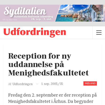
Reception for ny
uddannelse på
Menighedsfakultetet
INDLAND
1. sep. 2005/35
Af
Udfordringen
Fredag den 2. september er der reception på
Menighedsfakultetet i Århus. Da begynder