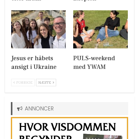
Jesus er håbets
PULS-weekend
ansigt i Ukraine
med YWAM
FORRIGE
NÆSTE
ANNONCER