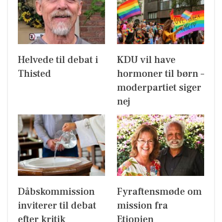
Helvede til debat i
KDU vil have
Thisted
hormoner til børn –
moderpartiet siger
nej
Dåbskommission
Fyraftensmøde om
inviterer til debat
mission fra
efter kritik
Etiopien