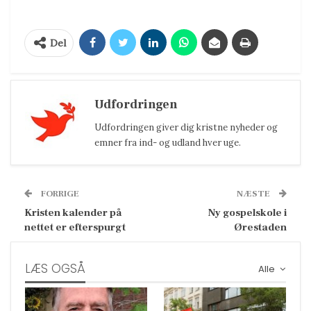
Del
Udfordringen
Udfordringen giver dig kristne nyheder og
emner fra ind- og udland hver uge.
FORRIGE
NÆSTE
Kristen kalender på
Ny gospelskole i
nettet er efterspurgt
Ørestaden
LÆS OGSÅ
Alle