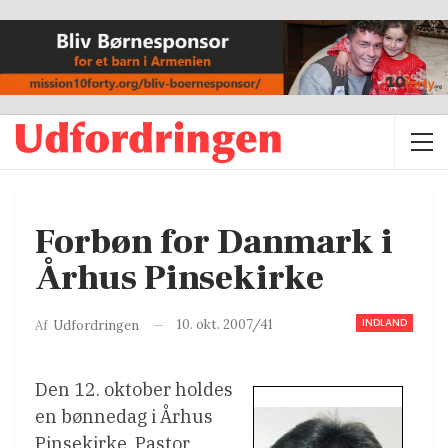
Forbøn for Danmark i
Århus Pinsekirke
INDLAND
10. okt. 2007/41
Af
Udfordringen
Den 12. oktober holdes
en bønnedag i Århus
Pinsekirke. Pastor