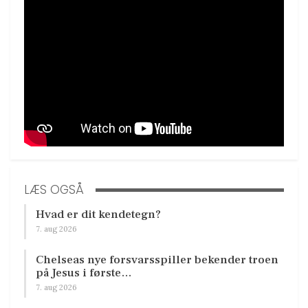
LÆS OGSÅ
Hvad er dit kendetegn?
7. aug 2026
Chelseas nye forsvarsspiller bekender troen
på Jesus i første…
7. aug 2026