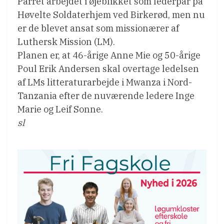
Parret arbejdet i øjeblikket som lederpar på
Høvelte Soldaterhjem ved Birkerød, men nu
er de blevet ansat som missionærer af
Luthersk Mission (LM).
Planen er, at 46-årige Anne Mie og 50-årige
Poul Erik Andersen skal overtage ledelsen
af LMs litteraturarbejde i Mwanza i Nord-
Tanzania efter de nuværende ledere Inge
Marie og Leif Sonne.
sl