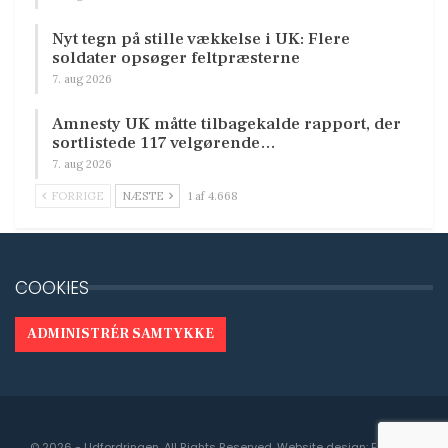
Nyt tegn på stille vækkelse i UK: Flere
soldater opsøger feltpræsterne
7. aug 2026
Amnesty UK måtte tilbagekalde rapport, der
sortlistede 117 velgørende…
7. aug 2026
FORRIGE
NÆSTE
1 af 4.668
COOKIES
ADMINISTRÉR SAMTYKKE
© 2026 - Udfordringen. All Rights Reserved.
Website design:
Engedal