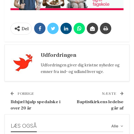
Del
Udfordringen
Udfordringen giver dig kristne nyheder og
emner fra ind- og udland hver uge.
FORRIGE
NÆSTE
Ildsjæl hjalp spedalske i
Baptistkirkens ledelse
over 20 år
går af
LÆS OGSÅ
Alle