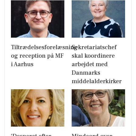
Tiltrædelsesforelæsning
Sekretariatschef
og reception på MF
skal koordinere
i Aarhus
arbejdet med
Danmarks
middelalderkirker