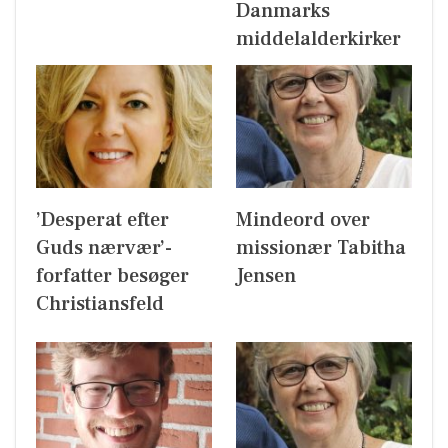
Danmarks
middelalderkirker
’Desperat efter
Mindeord over
Guds nærvær’-
missionær Tabitha
forfatter besøger
Jensen
Christiansfeld