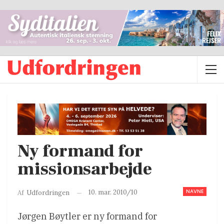
Ny formand for
missionsarbejde
NAVNE
10. mar. 2010/10
Af
Udfordringen
Jørgen Bøytler er ny formand for