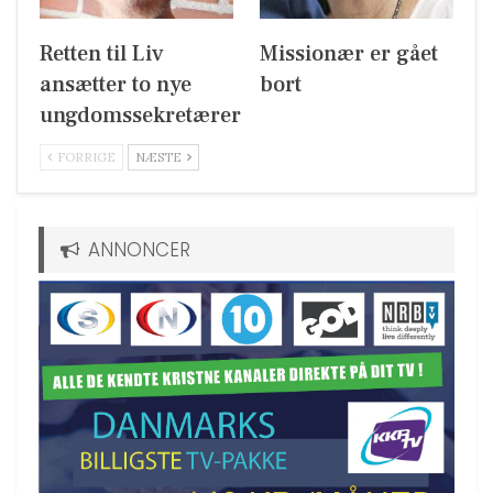
Retten til Liv
Missionær er gået
ansætter to nye
bort
ungdomssekretærer
FORRIGE
NÆSTE
ANNONCER