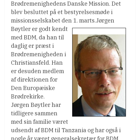
Brødremenighedens Danske Mission. Det
blev besluttet på et bestyrelsesmøde i
missionsselskabet den 1. marts.
Jørgen
Bøytler er godt kendt
med BDM, da han til
daglig er præst i
Brødremenigheden i
Christiansfeld. Han
er desuden medlem
af direktionen for
Den Europæiske
Brødrekirke.
Jørgen Bøytler har
tidligere sammen
med sin familie været
udsendt af BDM til Tanzania og har også i
nogle år været generalsekretær for BDM.