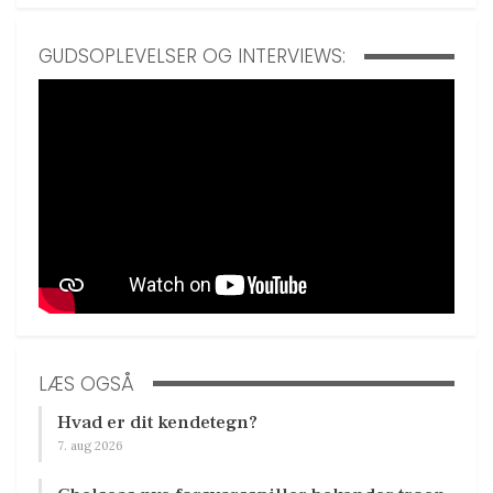
GUDSOPLEVELSER OG INTERVIEWS:
LÆS OGSÅ
Hvad er dit kendetegn?
7. aug 2026