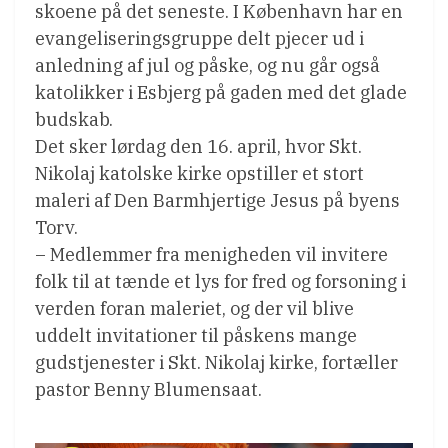
skoene på det seneste. I København har en
evangeliseringsgruppe delt pjecer ud i
anledning af jul og påske, og nu går også
katolikker i Esbjerg på gaden med det glade
budskab.
Det sker lørdag den 16. april, hvor Skt.
Nikolaj katolske kirke opstiller et stort
maleri af Den Barmhjertige Jesus på byens
Torv.
– Medlemmer fra menigheden vil invitere
folk til at tænde et lys for fred og forsoning i
verden foran maleriet, og der vil blive
uddelt invitationer til påskens mange
gudstjenester i Skt. Nikolaj kirke, fortæller
pastor Benny Blumensaat.