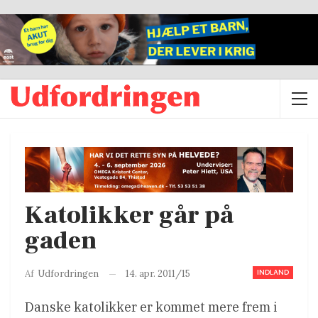
Katolikker går på
gaden
INDLAND
14. apr. 2011/15
Af
Udfordringen
Danske katolikker er kommet mere frem i