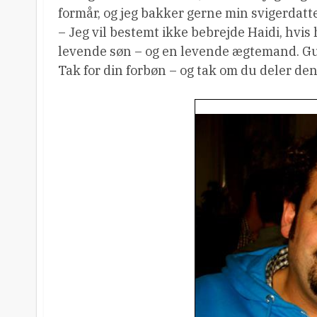
formår, og jeg bakker gerne min svigerdatte
– Jeg vil bestemt ikke bebrejde Haidi, hvi
levende søn – og en levende ægtemand. Gud
Tak for din forbøn – og tak om du deler den