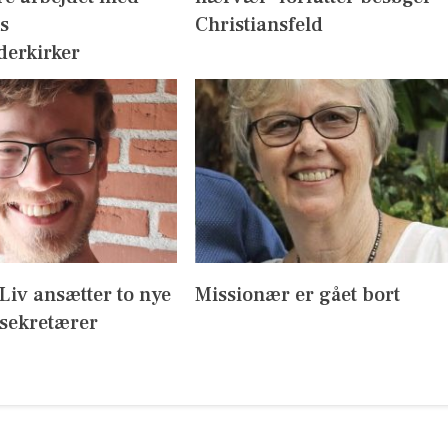
s
Christiansfeld
derkirker
l Liv ansætter to nye
Missionær er gået bort
sekretærer