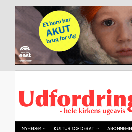
NYHEDER
KULTUR OG DEBAT
ABONNEME