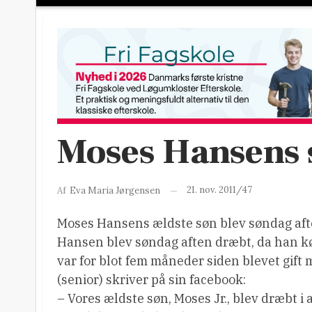
Moses Hansens 
21. nov. 2011/47
Af
Eva Maria Jørgensen
Moses Hansens ældste søn blev søndag afte
Hansen blev søndag aften dræbt, da han kør
var for blot fem måneder siden blevet gift
(senior) skriver på sin facebook:
– Vores ældste søn, Moses Jr., blev dræbt i 