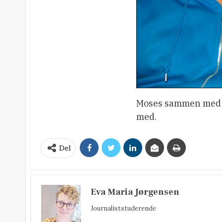
Moses sammen med Ha
med.
Del
Eva Maria Jørgensen
Journaliststuderende