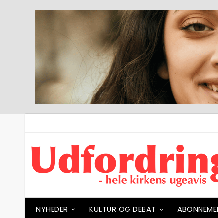
NYHEDER
KULTUR OG DEBAT
ABONNEME