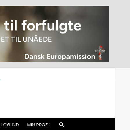
LOG IND
MIN PROFIL