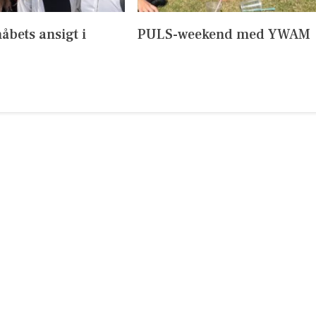
håbets ansigt i
PULS-weekend med YWAM