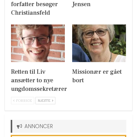
forfatter besøger
Jensen
Christiansfeld
Retten til Liv
Missionær er gået
ansætter to nye
bort
ungdomssekretærer
FORRIGE
NÆSTE
ANNONCER