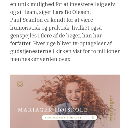
en unik mulighed for at investere i sig selv
og sit team, siger Lars Bo Olesen.
Paul Scanlon er kendt for at være
humoristisk og praktisk, hvilket også
genspejles i flere af de bøger, han har
forfattet. Hver uge bliver tv-optagelser af
gudstjenesterne i kirken vist for to millioner
mennesker verden over.