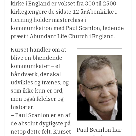
kirke i England er vokset fra 300 til 2500
kirkegængere de sidste 12 år.Åbenkirke i
Herning holder masterclass i
kommunikation med Paul Scanlon, ledende
præst i Abundant Life Church i England.
Kurset handler om at
blive en blændende
kommunikatør – et
håndværk, der skal
udvikles og trænes, og
som ikke kun er ord,
men også følelser og
historier.
– Paul Scanlon er en af
de absolut dygtigste på
Paul Scanlon har
netop dette felt. Kurset