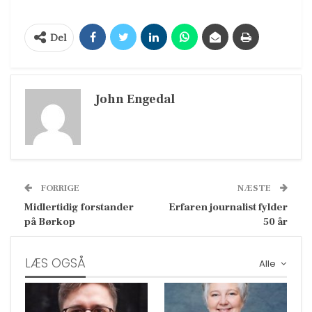
Del
John Engedal
FORRIGE
NÆSTE
Midlertidig forstander
Erfaren journalist fylder
på Børkop
50 år
LÆS OGSÅ
Alle