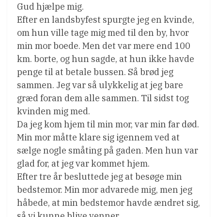
Gud hjælpe mig.
Efter en landsbyfest spurgte jeg en kvinde,
om hun ville tage mig med til den by, hvor
min mor boede. Men det var mere end 100
km. borte, og hun sagde, at hun ikke havde
penge til at betale bussen. Så brød jeg
sammen. Jeg var så ulykkelig at jeg bare
græd foran dem alle sammen. Til sidst tog
kvinden mig med.
Da jeg kom hjem til min mor, var min far død.
Min mor måtte klare sig igennem ved at
sælge nogle småting på gaden. Men hun var
glad for, at jeg var kommet hjem.
Efter tre år besluttede jeg at besøge min
bedstemor. Min mor advarede mig, men jeg
håbede, at min bedstemor havde ændret sig,
så vi kunne blive venner.