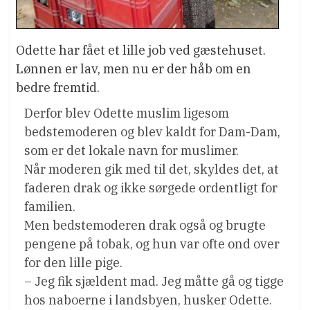
Odette har fået et lille job ved gæstehuset.
Lønnen er lav, men nu er der håb om en
bedre fremtid.
Derfor blev Odette muslim ligesom
bedstemoderen og blev kaldt for Dam-Dam,
som er det lokale navn for muslimer.
Når moderen gik med til det, skyldes det, at
faderen drak og ikke sørgede ordentligt for
familien.
Men bedstemoderen drak også og brugte
pengene på tobak, og hun var ofte ond over
for den lille pige.
– Jeg fik sjældent mad. Jeg måtte gå og tigge
hos naboerne i landsbyen, husker Odette.