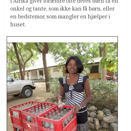
I Afrika giver forældre ofte deres børn til en
onkel og tante, som ikke kan få børn, eller
en bedstemor, som mangler en hjælper i
huset.