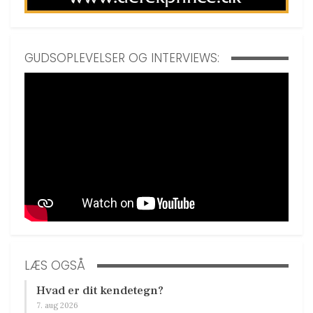
GUDSOPLEVELSER OG INTERVIEWS:
LÆS OGSÅ
Hvad er dit kendetegn?
7. aug 2026