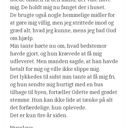
mig. De holdt mig nu fanget der i huset.
De brugte også nogle hemmelige midler for
at gøre mig villig, men jeg strittede imod og
græd alt, hvad jeg kunne, mens jeg bad Gud
om hjælp.
Min tante hørte nu om, hvad bedstemor
havde gjort, og hun krævede at få mig
udleveret. Men manden sagde, at han havde
betalt for mig og ville ikke slippe mig.
Det lykkedes til sidst min tante at få mig fri,
og hun sendte mig hurtigt med en bus
tilbage til byen, fortæller Odette med grødet
stemme. Hun kan ikke lide at tænke på alt
det forfærdelige, hun oplevede.
Det er kun fire år siden.
Husslave