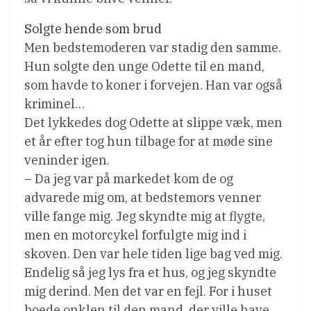
Solgte hende som brud
Men bedstemoderen var stadig den samme.
Hun solgte den unge Odette til en mand,
som havde to koner i forvejen. Han var også
kriminel…
Det lykkedes dog Odette at slippe væk, men
et år efter tog hun tilbage for at møde sine
veninder igen.
– Da jeg var på markedet kom de og
advarede mig om, at bedstemors venner
ville fange mig. Jeg skyndte mig at flygte,
men en motorcykel forfulgte mig ind i
skoven. Den var hele tiden lige bag ved mig.
Endelig så jeg lys fra et hus, og jeg skyndte
mig derind. Men det var en fejl. For i huset
boede onklen til den mand, der ville have