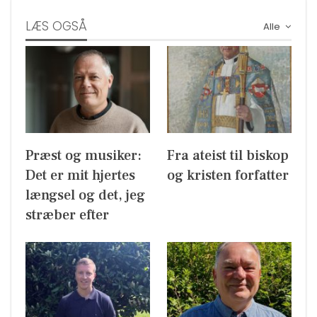
LÆS OGSÅ
Alle
Præst og musiker:
Fra ateist til biskop
Det er mit hjertes
og kristen forfatter
længsel og det, jeg
stræber efter