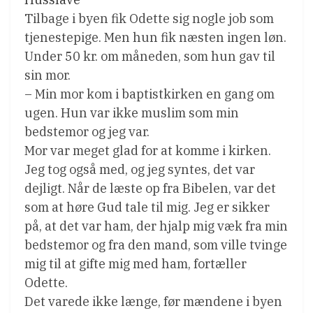
Tilbage i byen fik Odette sig nogle job som
tjenestepige. Men hun fik næsten ingen løn.
Under 50 kr. om måneden, som hun gav til
sin mor.
– Min mor kom i baptistkirken en gang om
ugen. Hun var ikke muslim som min
bedstemor og jeg var.
Mor var meget glad for at komme i kirken.
Jeg tog også med, og jeg syntes, det var
dejligt. Når de læste op fra Bibelen, var det
som at høre Gud tale til mig. Jeg er sikker
på, at det var ham, der hjalp mig væk fra min
bedstemor og fra den mand, som ville tvinge
mig til at gifte mig med ham, fortæller
Odette.
Det varede ikke længe, før mændene i byen