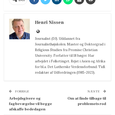
Henri Nissen
Journalist (DJ). Uddannet fra
Journalisthøjskolen. Master og Doktorgrad i
Religious Studies fra Promise Christian
University. Forfatter til 18 bøger. Har
arbejdet i Folketinget. Rejst i Asien og Afrika
for bl.a. Det Lutherske Verdensforbund. Tidl.
redaktør af Udfordringen (1985-2023).
FORRIGE
NÆSTE
Arbejdsgivere og
Om at finde tilbage til
fagbevægelse vil begge
problemets rod
afskaffe bededagen