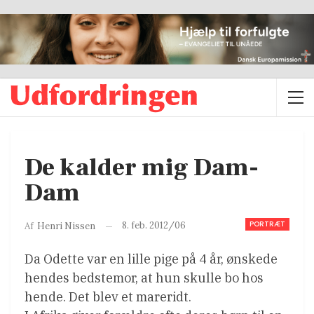
De kalder mig Dam-
Dam
PORTRÆT
8. feb. 2012/06
Af
Henri Nissen
Da Odette var en lille pige på 4 år, ønskede
hendes bedstemor, at hun skulle bo hos
hende. Det blev et mareridt.