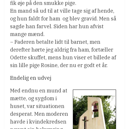
fik øje på den smukke pige.
En mand så ud til at ville tage sig af hende,
og hun faldt for ham  og blev gravid. Men så
sagde han farvel. Siden har hun afvist
mange mænd.
– Faderen betalte lidt til barnet, men
derefter hørte jeg aldrig fra ham, fortæller
Odette skuffet, mens hun viser et billede af
sin lille pige Rosine, der nu er godt et år.
Endelig en udvej
Med endnu en mund at
mætte, og sygdom i
huset, var situationen
desperat. Men moderen
havde i kvindekredsen