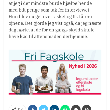
at jeg i det mindste burde hjælpe hende
med lidt penge som tak for interviewet.
Hun blev meget overrasket og fik tårer i
øjnene. Det gjorde jeg vist også, da jeg næste
dag hørte, at de for en gangs skyld skulle
have kød til aftensmaden derhjemme.
Del