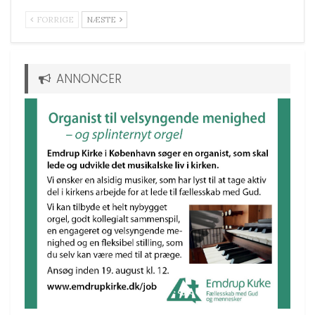
FORRIGE
NÆSTE
ANNONCER