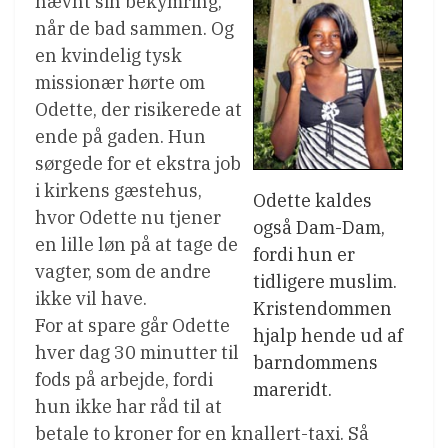
nævnt sin bekymring,
når de bad sammen. Og
en kvindelig tysk
missionær hørte om
Odette, der risikerede at
ende på gaden. Hun
sørgede for et ekstra job
i kirkens gæstehus,
Odette kaldes
hvor Odette nu tjener
også Dam-Dam,
en lille løn på at tage de
fordi hun er
vagter, som de andre
tidligere muslim.
ikke vil have.
Kristendommen
For at spare går Odette
hjalp hende ud af
hver dag 30 minutter til
barndommens
fods på arbejde, fordi
mareridt.
hun ikke har råd til at
betale to kroner for en knallert-taxi. Så