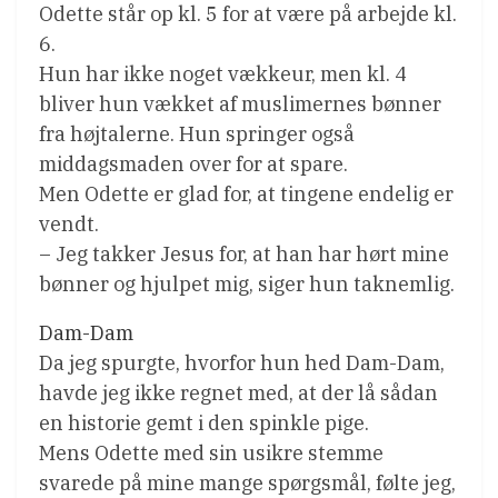
Odette står op kl. 5 for at være på arbejde kl.
6.
Hun har ikke noget vækkeur, men kl. 4
bliver hun vækket af muslimernes bønner
fra højtalerne. Hun springer også
middagsmaden over for at spare.
Men Odette er glad for, at tingene endelig er
vendt.
– Jeg takker Jesus for, at han har hørt mine
bønner og hjulpet mig, siger hun taknemlig.
Dam-Dam
Da jeg spurgte, hvorfor hun hed Dam-Dam,
havde jeg ikke regnet med, at der lå sådan
en historie gemt i den spinkle pige.
Mens Odette med sin usikre stemme
svarede på mine mange spørgsmål, følte jeg,