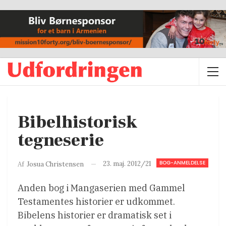
Bibelhistorisk
tegneserie
BOG-ANMELDELSE
23. maj. 2012/21
Af
Josua Christensen
Anden bog i Mangaserien med Gammel
Testamentes historier er udkommet.
Bibelens historier er dramatisk set i