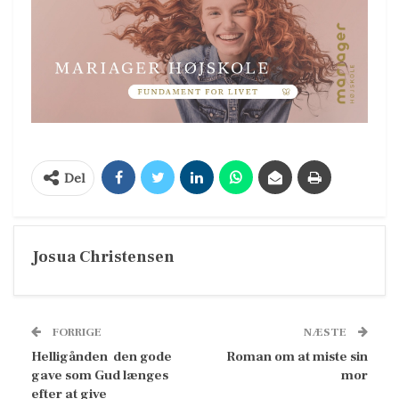
Del
Josua Christensen
FORRIGE
NÆSTE
Helligånden  den gode
Roman om at miste sin
gave som Gud længes
mor
efter at give