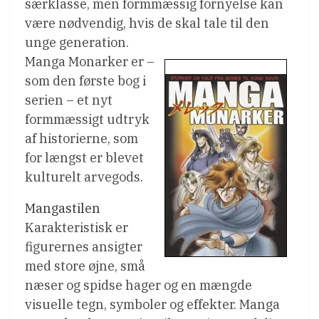
særklasse, men formmæssig fornyelse kan
være nødvendig, hvis de skal tale til den
unge generation.
Manga Monarker er –
som den første bog i
serien – et nyt
formmæssigt udtryk
af historierne, som
for længst er blevet
kulturelt arvegods.
Mangastilen
Karakteristisk er
figurernes ansigter
med store øjne, små
næser og spidse hager og en mængde
visuelle tegn, symboler og effekter. Manga