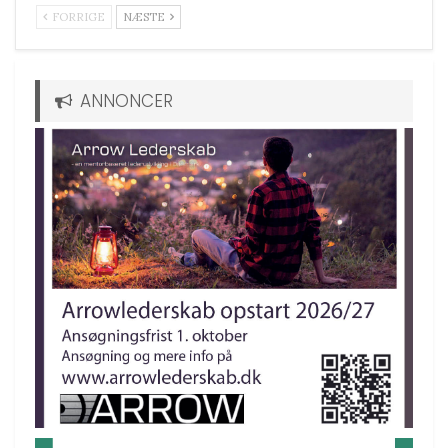
FORRIGE
NÆSTE
ANNONCER