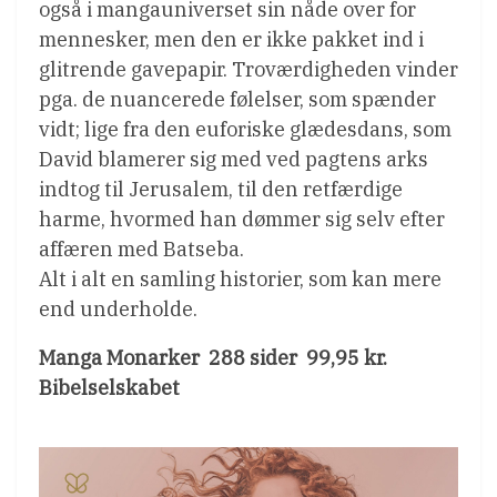
også i mangauniverset sin nåde over for
mennesker, men den er ikke pakket ind i
glitrende gavepapir. Troværdigheden vinder
pga. de nuancerede følelser, som spænder
vidt; lige fra den euforiske glædesdans, som
David blamerer sig med ved pagtens arks
indtog til Jerusalem, til den retfærdige
harme, hvormed han dømmer sig selv efter
affæren med Batseba.
Alt i alt en samling historier, som kan mere
end underholde.
Manga Monarker  288 sider  99,95 kr. 
Bibelselskabet