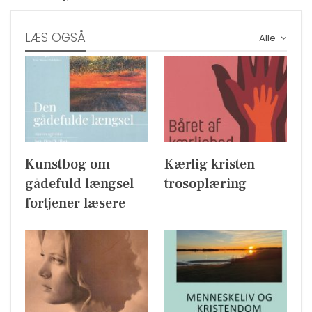
LÆS OGSÅ
Alle
Kunstbog om
Kærlig kristen
gådefuld længsel
trosoplæring
fortjener læsere