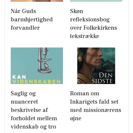
Når Guds
Skøn
barmhjertighed
refleksionsbog
forvandler
over Folkekirkens
tekstrække
Saglig og
Roman om
nuanceret
Inkarigets fald set
beskrivelse af
med missionærens
forholdet mellem
øjne
videnskab og tro