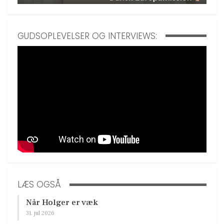
GUDSOPLEVELSER OG INTERVIEWS:
LÆS OGSÅ
Når Holger er væk
31. jul 2026