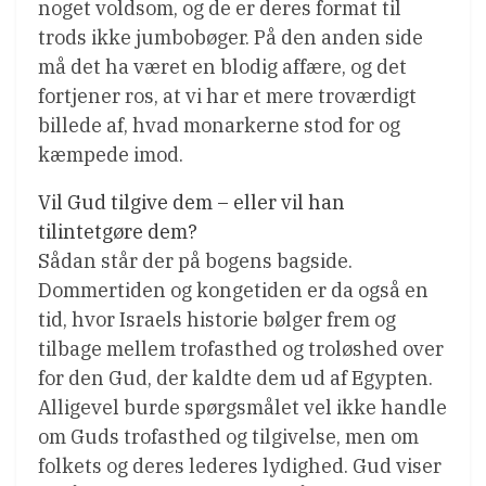
noget voldsom, og de er deres format til
trods ikke jumbobøger. På den anden side
må det ha været en blodig affære, og det
fortjener ros, at vi har et mere troværdigt
billede af, hvad monarkerne stod for og
kæmpede imod.
Vil Gud tilgive dem – eller vil han
tilintetgøre dem?
Sådan står der på bogens bagside.
Dommertiden og kongetiden er da også en
tid, hvor Israels historie bølger frem og
tilbage mellem trofasthed og troløshed over
for den Gud, der kaldte dem ud af Egypten.
Alligevel burde spørgsmålet vel ikke handle
om Guds trofasthed og tilgivelse, men om
folkets og deres lederes lydighed. Gud viser