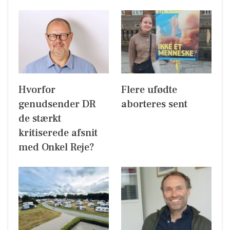
Hvorfor
Flere ufødte
genudsender DR
aborteres sent
de stærkt
kritiserede afsnit
med Onkel Reje?