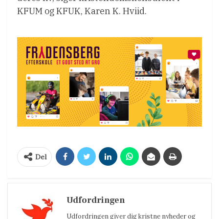
KFUM og KFUK, Karen K. Hviid.
Del
Udfordringen
Udfordringen giver dig kristne nyheder og