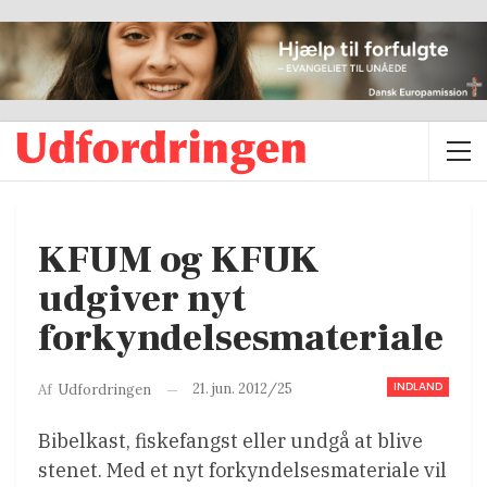
KFUM og KFUK
udgiver nyt
forkyndelsesmateriale
INDLAND
21. jun. 2012/25
Af
Udfordringen
Bibelkast, fiskefangst eller undgå at blive
stenet. Med et nyt forkyndelsesmateriale vil