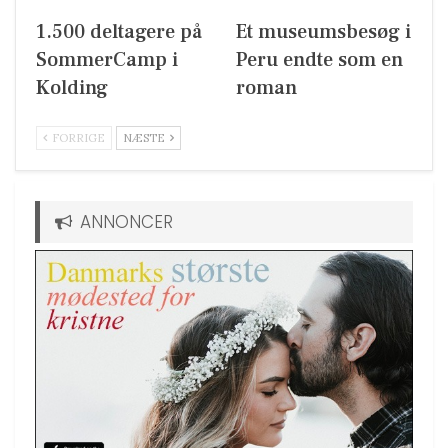
1.500 deltagere på
Et museumsbesøg i
SommerCamp i
Peru endte som en
Kolding
roman
FORRIGE
NÆSTE
ANNONCER