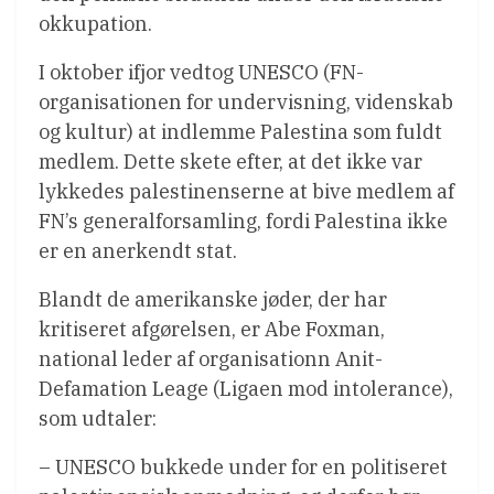
okkupation.
I oktober ifjor vedtog UNESCO (FN-
organisationen for undervisning, videnskab
og kultur) at indlemme Palestina som fuldt
medlem. Dette skete efter, at det ikke var
lykkedes palestinenserne at bive medlem af
FN’s generalforsamling, fordi Palestina ikke
er en anerkendt stat.
Blandt de amerikanske jøder, der har
kritiseret afgørelsen, er Abe Foxman,
national leder af organisationn Anit-
Defamation Leage (Ligaen mod intolerance),
som udtaler:
– UNESCO bukkede under for en politiseret