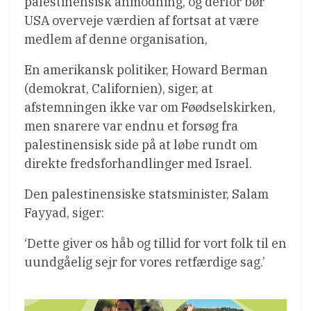
palestinensisk anmodning, og derfor bør
USA overveje værdien af fortsat at være
medlem af denne organisation,
En amerikansk politiker, Howard Berman
(demokrat, Californien), siger, at
afstemningen ikke var om Føødselskirken,
men snarere var endnu et forsøg fra
palestinensisk side på at løbe rundt om
direkte fredsforhandlinger med Israel.
Den palestinensiske statsminister, Salam
Fayyad, siger:
‘Dette giver os håb og tillid for vort folk til en
uundgåelig sejr for vores retfærdige sag.’