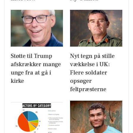
Støtte til Trump
Nyt tegn på stille
afskrækker mange
vækkelse i UK:
unge fra at gå i
Flere soldater
kirke
opsøger
feltpræsterne