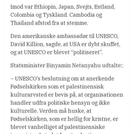
Imod var Ethiopin, Japan, Svejts, Estland,
Colombia og Tyskland. Cambodia og
Thailand afstod fra at stemme.
Den amerikanske ambassadør til UNESCO,
David Killion, sagde, at USA er dybt skuffet,
og at UNESCO er blevet “politiseret”.
Statsminister Binyamin Netanyahu udtalte::
– UNESCO’s beslutning om at anerkende
Fødselskirken som et palestinensisk
kulturarvsted er bevis på, at organisationen
handler udfra politiske hensyn og ikke
kulturelle. Verden må huske, at
Fødselskirken, som er hellig for kristne, er
blevet vanhelliget af palestinensiske