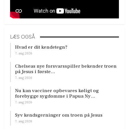
LÆS OGSÅ
Hvad er dit kendetegn?
7. aug 2026
Chelseas nye forsvarsspiller bekender troen
på Jesus i første…
7. aug 2026
Nu kan vacciner opbevares køligt og
forebygge sygdomme i Papua Ny…
7. aug 2026
Syv kendsgerninger om troen på Jesus
7. aug 2026