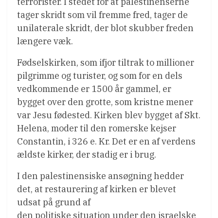
terrorister. I stedet for at palestinenserne
tager skridt som vil fremme fred, tager de
unilaterale skridt, der blot skubber freden
længere væk.
Fødselskirken, som ifjor tiltrak to millioner
pilgrimme og turister, og som for en dels
vedkommende er 1500 år gammel, er
bygget over den grotte, som kristne mener
var Jesu fødested. Kirken blev bygget af Skt.
Helena, moder til den romerske kejser
Constantin, i 326 e. Kr. Det er en af verdens
ældste kirker, der stadig er i brug.
I den palestinensiske ansøgning hedder
det, at restaurering af kirken er blevet
udsat på grund af
den politiske situation under den israelske