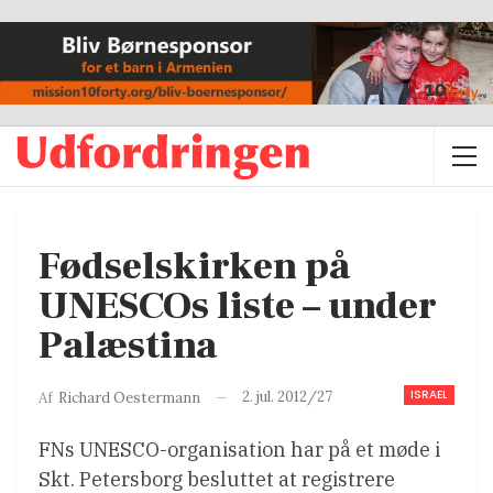
Fødselskirken på
UNESCOs liste – under
Palæstina
ISRAEL
2. jul. 2012/27
Af
Richard Oestermann
FNs UNESCO-organisation har på et møde i
Skt. Petersborg besluttet at registrere