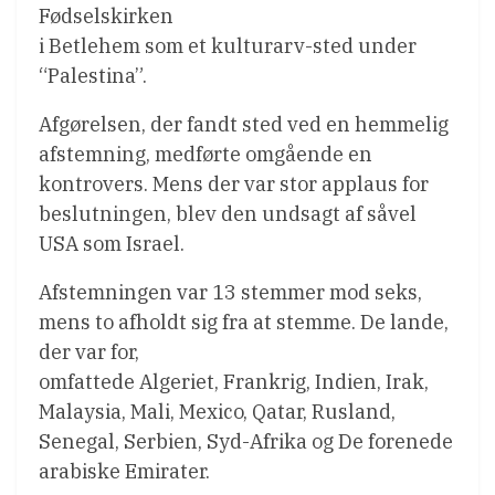
Fødselskirken
i Betlehem som et kulturarv-sted under
“Palestina”.
Afgørelsen, der fandt sted ved en hemmelig
afstemning, medførte omgående en
kontrovers. Mens der var stor applaus for
beslutningen, blev den undsagt af såvel
USA som Israel.
Afstemningen var 13 stemmer mod seks,
mens to afholdt sig fra at stemme. De lande,
der var for,
omfattede Algeriet, Frankrig, Indien, Irak,
Malaysia, Mali, Mexico, Qatar, Rusland,
Senegal, Serbien, Syd-Afrika og De forenede
arabiske Emirater.