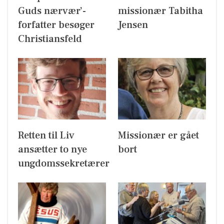
Guds nærvær’-
missionær Tabitha
forfatter besøger
Jensen
Christiansfeld
Retten til Liv
Missionær er gået
ansætter to nye
bort
ungdomssekretærer