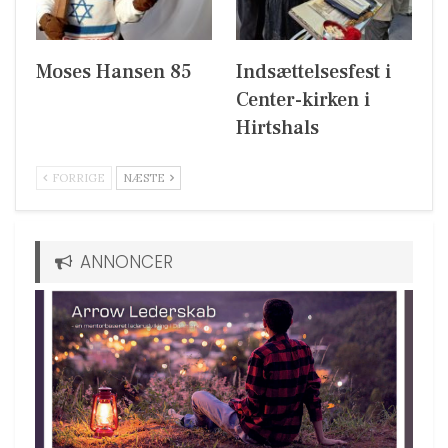
Moses Hansen 85
Indsættelsesfest i
Center-kirken i
Hirtshals
FORRIGE
NÆSTE
ANNONCER