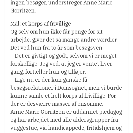
ingen besøger, understreger Anne Marie
Gorritzen.
Mål: et korps af frivillige
Og selv om hun ikke får penge for sit
arbejde, giver det så mange andre værdier.
Det ved hun fra to år som besøgsven:
– Det er givtigt og godt, selvom vi er meget
forskellige. Jeg ved, at jeg er ventet hver
gang, fortæller hun og tilføjer:
– Lige nu er der kun ganske få
besøgsrelationer i Domsognet, men vi burde
kunne samle et helt korps af frivillige! For
der er desværre masser af ensomme.
Anne Marie Gorritzen er uddannet pædagog
og har arbejdet med alle aldersgrupper fra
vuggestue, via handicappede, fritidshjem og