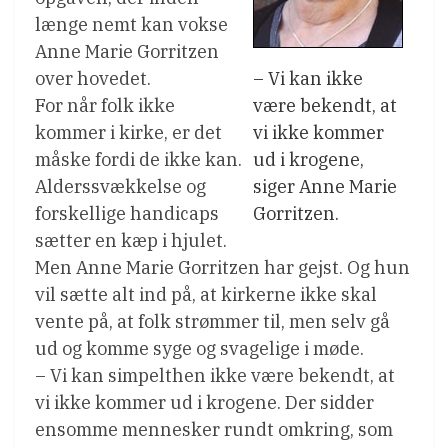
længe nemt kan vokse
Anne Marie Gorritzen
over hovedet.
– Vi kan ikke
For når folk ikke
være bekendt, at
kommer i kirke, er det
vi ikke kommer
måske fordi de ikke kan.
ud i krogene,
Alderssvækkelse og
siger Anne Marie
forskellige handicaps
Gorritzen.
sætter en kæp i hjulet.
Men Anne Marie Gorritzen har gejst. Og hun
vil sætte alt ind på, at kirkerne ikke skal
vente på, at folk strømmer til, men selv gå
ud og komme syge og svagelige i møde.
– Vi kan simpelthen ikke være bekendt, at
vi ikke kommer ud i krogene. Der sidder
ensomme mennesker rundt omkring, som