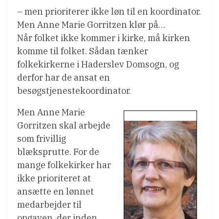
– men prioriterer ikke løn til en koordinator.
Men Anne Marie Gorritzen klør på…
Når folket ikke kommer i kirke, må kirken
komme til folket. Sådan tænker
folkekirkerne i Haderslev Domsogn, og
derfor har de ansat en
besøgstjenestekoordinator.
Men Anne Marie
Gorritzen skal arbejde
som frivillig
blæksprutte. For de
mange folkekirker har
ikke prioriteret at
ansætte en lønnet
medarbejder til
opgaven, der inden