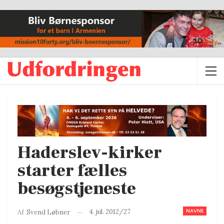
Haderslev-kirker
starter fælles
besøgstjeneste
NAVNE
4. jul. 2012/27
Af
Svend Løbner