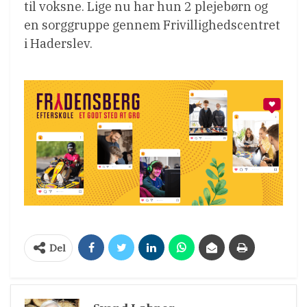
til voksne. Lige nu har hun 2 plejebørn og
en sorggruppe gennem Frivillighedscentret
i Haderslev.
Del