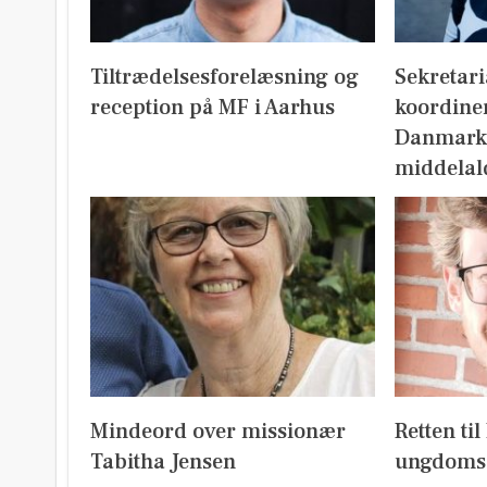
Tiltrædelsesforelæsning og
Sekretari
reception på MF i Aarhus
koordine
Danmark
middelal
Mindeord over missionær
Retten ti
Tabitha Jensen
ungdoms