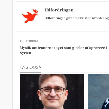
Udfordringen
Udfordringen giver dig kristne nyheder og 
FORRIGE
Mystik om iranerne taget som gidsler af oprørere i
Syrien
LÆS OGSÅ