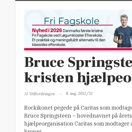
Bruce Springst
kristen hjælpeo
8. aug. 2012/32
Af
Udfordringen
Rockikonet pegede på Caritas som modtager a
Bruce Springsteen – hovednavnet på årets 
hjælpeorganisation Caritas som modtager a
kroner.