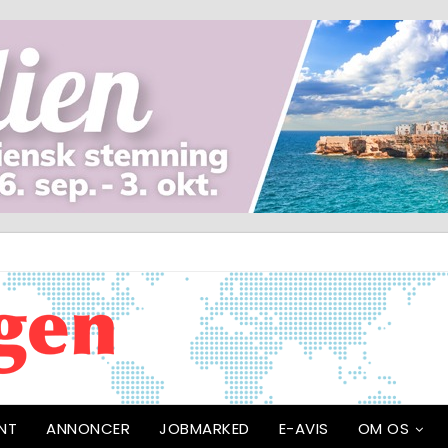
NT
ANNONCER
JOBMARKED
E-AVIS
OM OS