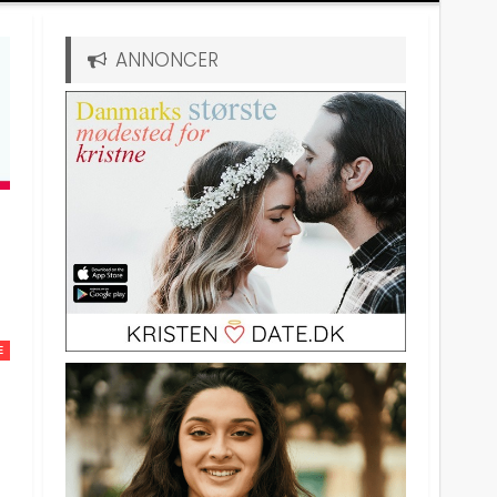
ANNONCER
E