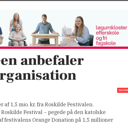
een anbefaler
rganisation
NAVN
f 1,5 mio. kr. fra Roskilde Festivalen.
Roskilde Festival – pegede på den katolske
f festivalens Orange Donation på 1,5 millioner