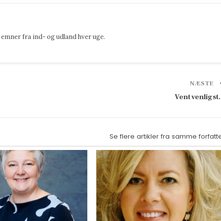
emner fra ind- og udland hver uge.
NÆSTE
Vent venligs
Se flere artikler fra samme forfatt