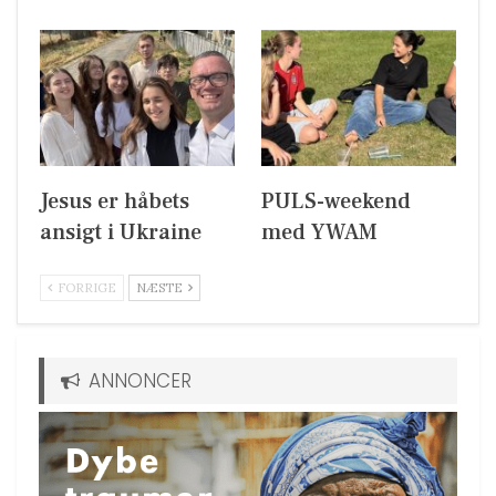
Jesus er håbets
PULS-weekend
ansigt i Ukraine
med YWAM
FORRIGE
NÆSTE
ANNONCER