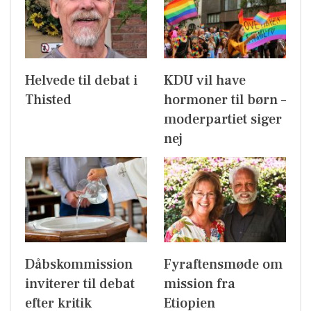
Helvede til debat i
KDU vil have
Thisted
hormoner til børn –
moderpartiet siger
nej
Dåbskommission
Fyraftensmøde om
inviterer til debat
mission fra
efter kritik
Etiopien