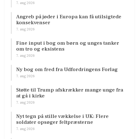
7. aug 2026
Angreb på jøder i Europa kan få utilsigtede
konsekvenser
7. aug 2026
Fine input i bog om børn og unges tanker
om tro og eksistens
7. aug 2026
Ny bog om fred fra Udfordringens Forlag
7. aug 2026
Støtte til Trump afskrækker mange unge fra
at gå i kirke
7. aug 2026
Nyt tegn på stille vækkelse i UK: Flere
soldater opsøger feltpræsterne
7. aug 2026