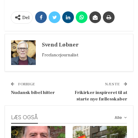
Del
Svend Løbner
Freelancejournalist
FORRIGE
NÆSTE
Nudansk bibel hitter
Frikirker inspireret til at
starte nye fællesskaber
LÆS OGSÅ
Alle