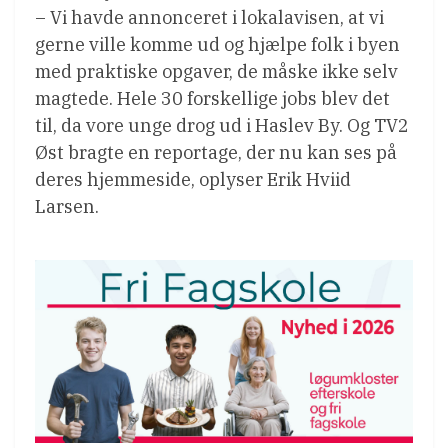
– Vi havde annonceret i lokalavisen, at vi
gerne ville komme ud og hjælpe folk i byen
med praktiske opgaver, de måske ikke selv
magtede. Hele 30 forskellige jobs blev det
til, da vore unge drog ud i Haslev By. Og TV2
Øst bragte en reportage, der nu kan ses på
deres hjemmeside, oplyser Erik Hviid
Larsen.