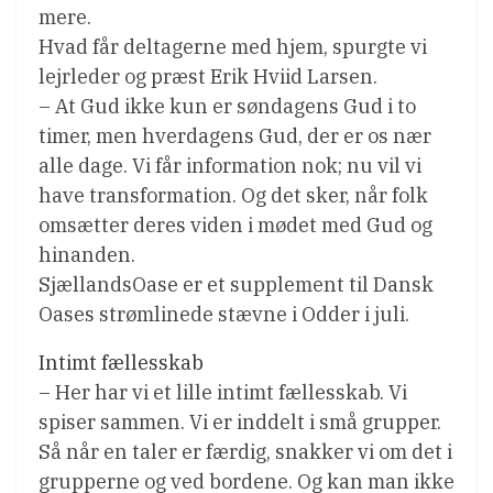
mere.
Hvad får deltagerne med hjem, spurgte vi
lejrleder og præst Erik Hviid Larsen.
– At Gud ikke kun er søndagens Gud i to
timer, men hverdagens Gud, der er os nær
alle dage. Vi får information nok; nu vil vi
have transformation. Og det sker, når folk
omsætter deres viden i mødet med Gud og
hinanden.
SjællandsOase er et supplement til Dansk
Oases strømlinede stævne i Odder i juli.
Intimt fællesskab
– Her har vi et lille intimt fællesskab. Vi
spiser sammen. Vi er inddelt i små grupper.
Så når en taler er færdig, snakker vi om det i
grupperne og ved bordene. Og kan man ikke