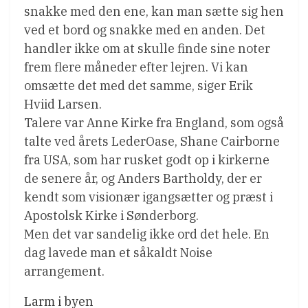
snakke med den ene, kan man sætte sig hen
ved et bord og snakke med en anden. Det
handler ikke om at skulle finde sine noter
frem flere måneder efter lejren. Vi kan
omsætte det med det samme, siger Erik
Hviid Larsen.
Talere var Anne Kirke fra England, som også
talte ved årets LederOase, Shane Cairborne
fra USA, som har rusket godt op i kirkerne
de senere år, og Anders Bartholdy, der er
kendt som visionær igangsætter og præst i
Apostolsk Kirke i Sønderborg.
Men det var sandelig ikke ord det hele. En
dag lavede man et såkaldt Noise
arrangement.
Larm i byen