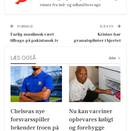
emner fra ind- og udland hver uge.
FORRIGE
NÆSTE
Farlig muslimsk vært
Kristne har
tilbage på pakistansk tv
granatsplinter i hjertet
LÆS OGSÅ
Alle
Chelseas nye
Nu kan vacciner
forsvarsspiller
opbevares køligt
bekender troen på
og forebygge