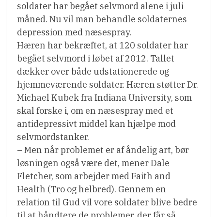
soldater har begået selvmord alene i juli
måned. Nu vil man behandle soldaternes
depression med næsespray.
Hæren har bekræftet, at 120 soldater har
begået selvmord i løbet af 2012. Tallet
dækker over både udstationerede og
hjemmeværende soldater. Hæren støtter Dr.
Michael Kubek fra Indiana University, som
skal forske i, om en næsespray med et
antidepressivt middel kan hjælpe mod
selvmordstanker.
– Men når problemet er af åndelig art, bør
løsningen også være det, mener Dale
Fletcher, som arbejder med Faith and
Health (Tro og helbred). Gennem en
relation til Gud vil vore soldater blive bedre
til at håndtere de problemer, der får så