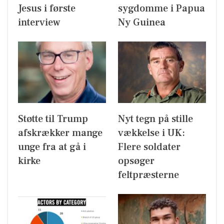
Jesus i første
sygdomme i Papua
interview
Ny Guinea
Støtte til Trump
Nyt tegn på stille
afskrækker mange
vækkelse i UK:
unge fra at gå i
Flere soldater
kirke
opsøger
feltpræsterne