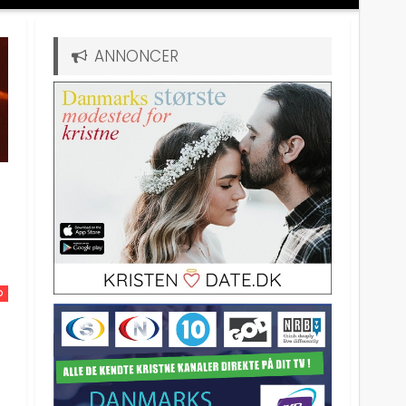
ANNONCER
D