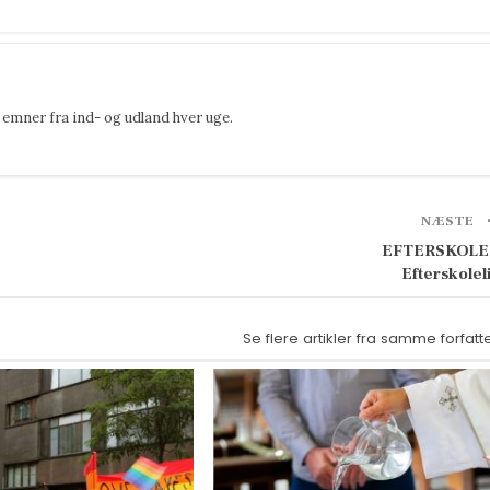
emner fra ind- og udland hver uge.
NÆSTE
EFTERSKOLE
Efterskolel
Se flere artikler fra samme forfatt