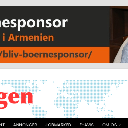
NT
ANNONCER
JOBMARKED
E-AVIS
OM OS