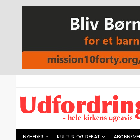
NYHEDER
KULTUR OG DEBAT
ABONNEME