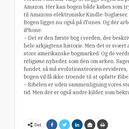
Amazon. Her kan bogen både købes som tr
til Amazons elektroniske Kindle-boglæser.
Bogen ligger nu også på iTunes. Og der arb
iPhone.
– Det er den første bog i verden, der beskr
hele arkjagtens historie. Men det er svær
store amerikanske bogmarked. Og de verdsl
religiøse nyheder, som den om arken. Sagen 
fundet, så må evolutionsteorien revideres,
bogen vil få ikke-troende til at opfatte Bib
– Bibelen er uden sammenligning vores stør
tid. Men der er også andre kilder, som bek
Del