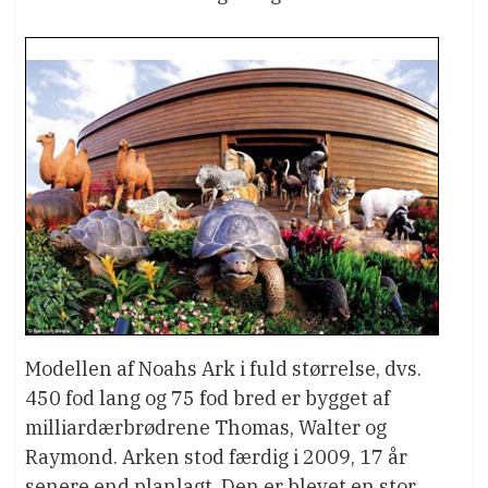
Modellen af Noahs Ark i fuld størrelse, dvs.
450 fod lang og 75 fod bred er bygget af
milliardærbrødrene Thomas, Walter og
Raymond. Arken stod færdig i 2009, 17 år
senere end planlagt. Den er blevet en stor