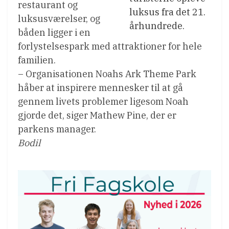
restaurant og
luksus fra det 21.
luksusværelser, og
århundrede.
båden ligger i en
forlystelsespark med attraktioner for hele
familien.
– Organisationen Noahs Ark Theme Park
håber at inspirere mennesker til at gå
gennem livets problemer ligesom Noah
gjorde det, siger Mathew Pine, der er
parkens manager.
Bodil