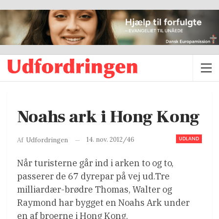
Noahs ark i Hong Kong
UDLAND
14. nov. 2012/46
Af
Udfordringen
Når turisterne går ind i arken to og to,
passerer de 67 dyrepar på vej ud.Tre
milliardær-brødre Thomas, Walter og
Raymond har bygget en Noahs Ark under
en af broerne i Hong Kong.