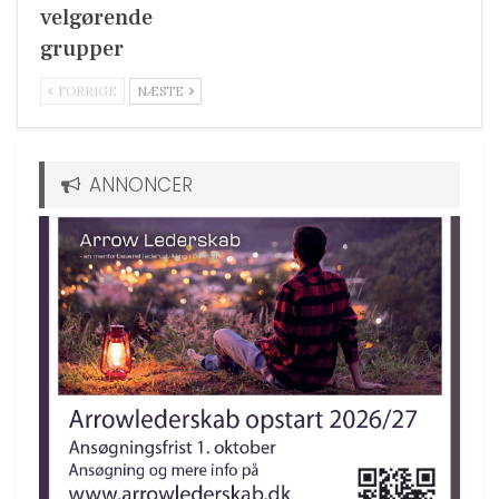
velgørende
grupper
FORRIGE
NÆSTE
ANNONCER