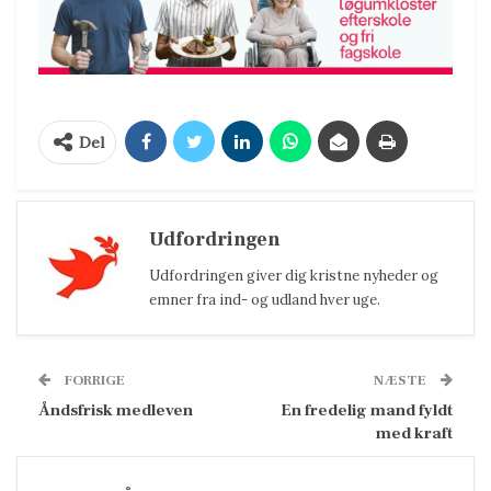
Del
Udfordringen
Udfordringen giver dig kristne nyheder og
emner fra ind- og udland hver uge.
FORRIGE
NÆSTE
Åndsfrisk medleven
En fredelig mand fyldt
med kraft