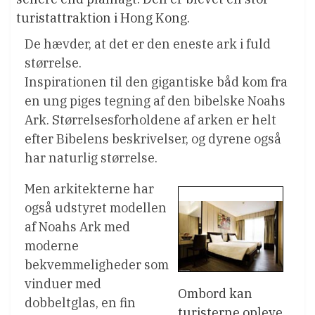
turistattraktion i Hong Kong.
De hævder, at det er den eneste ark i fuld
størrelse.
Inspirationen til den gigantiske båd kom fra
en ung piges tegning af den bibelske Noahs
Ark. Størrelsesforholdene af arken er helt
efter Bibelens beskrivelser, og dyrene også
har naturlig størrelse.
Men arkitekterne har
også udstyret modellen
af Noahs Ark med
moderne
bekvemmeligheder som
vinduer med
Ombord kan
dobbeltglas, en fin
turisterne opleve