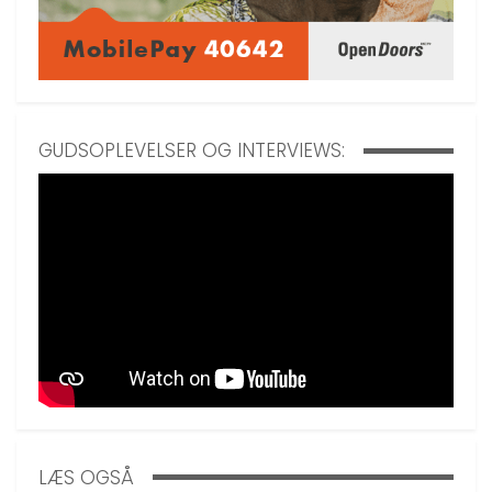
GUDSOPLEVELSER OG INTERVIEWS:
LÆS OGSÅ