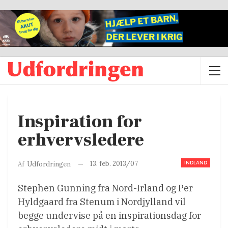
Inspiration for
erhvervsledere
INDLAND
13. feb. 2013/07
Af
Udfordringen
Stephen Gunning fra Nord-Irland og Per
Hyldgaard fra Stenum i Nordjylland vil
begge undervise på en inspirationsdag for