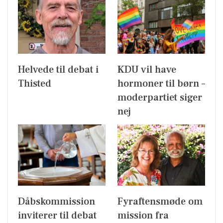
Helvede til debat i
KDU vil have
Thisted
hormoner til børn –
moderpartiet siger
nej
Dåbskommission
Fyraftensmøde om
inviterer til debat
mission fra