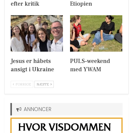
efter kritik
Etiopien
Jesus er håbets
PULS-weekend
ansigt i Ukraine
med YWAM
FORRIGE
NÆSTE
ANNONCER