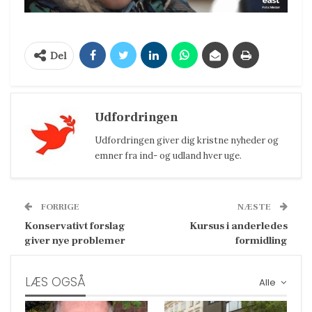
Del
Udfordringen
Udfordringen giver dig kristne nyheder og
emner fra ind- og udland hver uge.
FORRIGE
NÆSTE
Konservativt forslag
Kursus i anderledes
giver nye problemer
formidling
LÆS OGSÅ
Alle