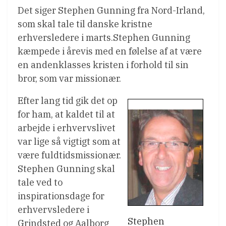
Det siger Stephen Gunning fra Nord-Irland,
som skal tale til danske kristne
erhversledere i marts.Stephen Gunning
kæmpede i årevis med en følelse af at være
en andenklasses kristen i forhold til sin
bror, som var missionær.
Efter lang tid gik det op
for ham, at kaldet til at
arbejde i erhvervslivet
var lige så vigtigt som at
være fuldtidsmissionær.
Stephen Gunning skal
tale ved to
inspirationsdage for
erhvervsledere i
Stephen
Grindsted og Aalborg