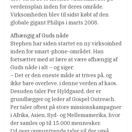
verdensplan inden for deres område.
Virksomheden blev til sidst købt af den
globale gigant Philips i marts 2008.
Afhængig af Guds nåde
Stephen har siden startet en ny virksomhed
inden for smart-phone-området. Han
fortsætter med at lære at være afhængig af
Guds nåde i alt – og siger:
– Det er den eneste måde at trives på, og
ikke bare overleve, i denne verden af ​​kaos.
Desuden taler Per Hyldgaard, der er
grundlægger og leder af Gospel Outreach.
Per taler oftest på store missionskampagner
i Afrika, Asien, Syd- og Mellemamerika, hvor
der samles op til 15.000 mennesker.
Ud over opmuntrende taler vil der også