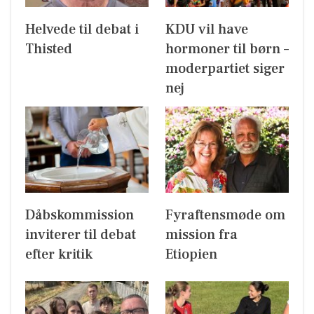
Helvede til debat i
KDU vil have
Thisted
hormoner til børn –
moderpartiet siger
nej
Dåbskommission
Fyraftensmøde om
inviterer til debat
mission fra
efter kritik
Etiopien