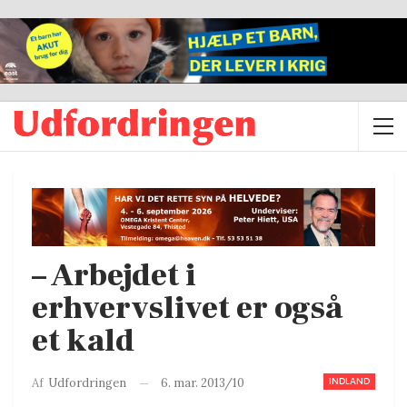
– Arbejdet i
erhvervslivet er også
et kald
INDLAND
6. mar. 2013/10
Af
Udfordringen