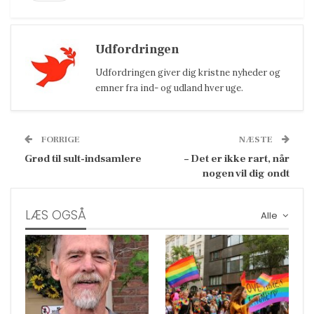
Udfordringen
Udfordringen giver dig kristne nyheder og
emner fra ind- og udland hver uge.
FORRIGE
NÆSTE
Grød til sult-indsamlere
– Det er ikke rart, når
nogen vil dig ondt
LÆS OGSÅ
Alle