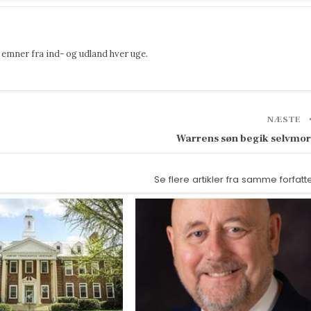
emner fra ind- og udland hver uge.
NÆSTE
Warrens søn begik selvmo
Se flere artikler fra samme forfatt