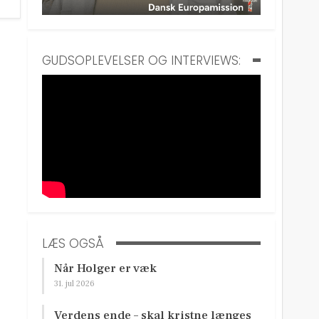
GUDSOPLEVELSER OG INTERVIEWS:
LÆS OGSÅ
Når Holger er væk
31. jul 2026
Verdens ende – skal kristne længes