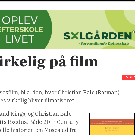
irkelig på film
UDLAN
sesfilm, bl.a. den, hvor Christian Bale (Batman)
s virkelig bliver filmatiseret.
and Kings, og Christian Bale
otts Exodus. Både 20th Century
ælle historien om Moses ud fra