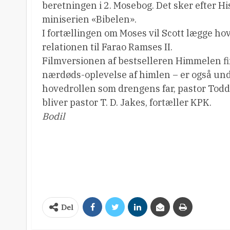
beretningen i 2. Mosebog. Det sker efter 
miniserien «Bibelen».
I fortællingen om Moses vil Scott lægge ho
relationen til Farao Ramses II.
Filmversionen af bestselleren Himmelen fin
nærdøds-oplevelse af himlen – er også unde
hovedrollen som drengens far, pastor Todd
bliver pastor T. D. Jakes, fortæller KPK.
Bodil
Del