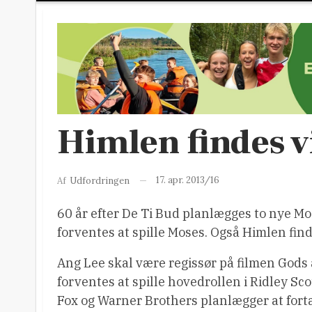
Himlen findes v
17. apr. 2013/16
Af
Udfordringen
60 år efter De Ti Bud planlægges to nye Mo
forventes at spille Moses. Også Himlen finde
Ang Lee skal være regissør på filmen Gods 
forventes at spille hovedrollen i Ridley Sc
Fox og Warner Brothers planlægger at fort