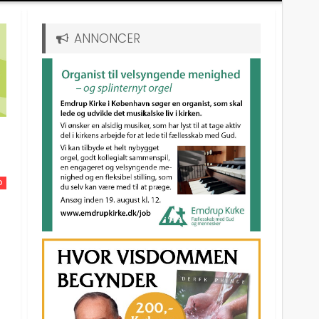
ANNONCER
D