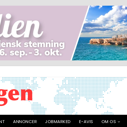
NT
ANNONCER
JOBMARKED
E-AVIS
OM OS