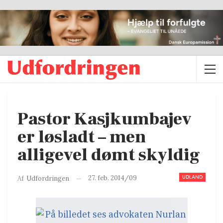
Pastor Kasjkumbajev
er løsladt – men
alligevel dømt skyldig
UDLAND
27. feb. 2014/09
Af
Udfordringen