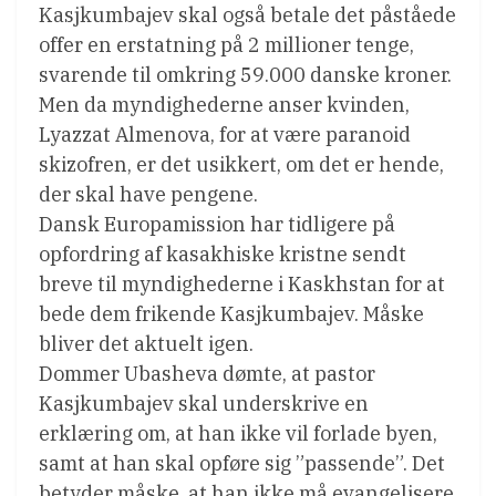
Kasjkumbajev skal også betale det påståede
offer en erstatning på 2 millioner tenge,
svarende til omkring 59.000 danske kroner.
Men da myndighederne anser kvinden,
Lyazzat Almenova, for at være paranoid
skizofren, er det usikkert, om det er hende,
der skal have pengene.
Dansk Europamission har tidligere på
opfordring af kasakhiske kristne sendt
breve til myndighederne i Kaskhstan for at
bede dem frikende Kasjkumbajev. Måske
bliver det aktuelt igen.
Dommer Ubasheva dømte, at pastor
Kasjkumbajev skal underskrive en
erklæring om, at han ikke vil forlade byen,
samt at han skal opføre sig ”passende”. Det
betyder måske, at han ikke må evangelisere