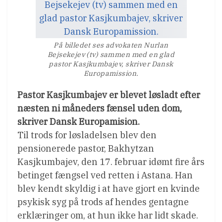
På billedet ses advokaten Nurlan
Bejsekejev (tv) sammen med en glad
pastor Kasjkumbajev, skriver Dansk
Europamission.
Pastor Kasjkumbajev er blevet løsladt efter
næsten ni måneders fænsel uden dom,
skriver Dansk Europamision.
Til trods for løsladelsen blev den
pensionerede pastor, Bakhytzan
Kasjkumbajev, den 17. februar idømt fire års
betinget fængsel ved retten i Astana. Han
blev kendt skyldig i at have gjort en kvinde
psykisk syg på trods af hendes gentagne
erklæringer om, at hun ikke har lidt skade.