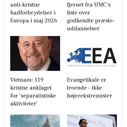
anti-kristne
fjernet fra UMC’s
hadforbrydelser i
liste over
Europa i maj 2026
godkendte præste-
uddannelser
Vietnam: 119
Evangelikale er
kristne anklaget
troende – ikke
for ’separatistiske
højreekstremister
aktiviteter’