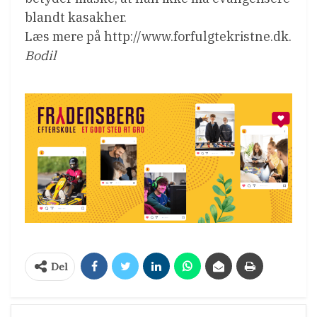
blandt kasakher.
Læs mere på http://www.forfulgtekristne.dk.
Bodil
Del