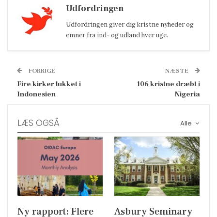
Udfordringen
Udfordringen giver dig kristne nyheder og
emner fra ind- og udland hver uge.
FORRIGE
NÆSTE
Fire kirker lukket i
106 kristne dræbt i
Indonesien
Nigeria
LÆS OGSÅ
Alle
Ny rapport: Flere
Asbury Seminary