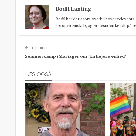
Bodil Lanting
Bodil har det store overblik over relevante
sprogvidenskab, og er desuden kendt på reda
FORRIGE
Sommercamp i Mariager om ’En højere enhed’
LÆS OGSÅ