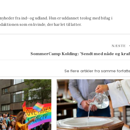
 nyheder fra ind- og udland. Hun er uddannet teolog med bifag i
ktionen som en kvinde, der har let til latter.
NÆSTE
SommerCamp Kolding: ’Sendt med nåde og kraf
Se flere artikler fra samme forfatt