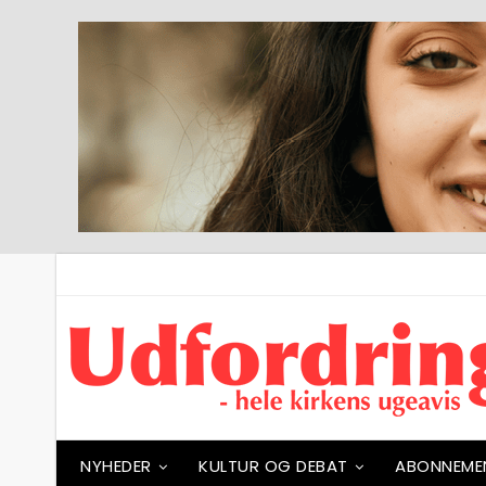
NYHEDER
KULTUR OG DEBAT
ABONNEME