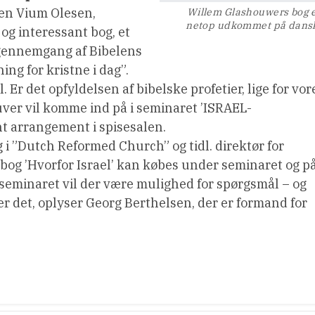
gen Vium Olesen,
Willem Glashouwers bog 
netop udkommet på dans
g interessant bog, et
d gennemgang af Bibelens
ng for kristne i dag”.
. Er det opfyldelsen af bibelske profetier, lige for vor
uver vil komme ind på i seminaret ’ISRAEL-
t arrangement i spisesalen.
 i ”Dutch Reformed Church” og tidl. direktør for
og ’Hvorfor Israel’ kan købes under seminaret og p
 seminaret vil der være mulighed for spørgsmål – og
er det, oplyser Georg Berthelsen, der er formand for