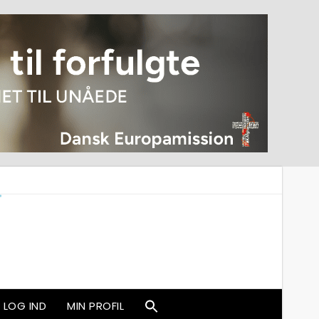
LOG IND
MIN PROFIL