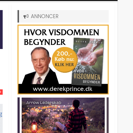
ANNONCER
D