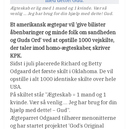
Ægteskab er lig med 1 mand og 1 kvinde. Vær så
venlig … Jeg har brug for din hjælp med dette! Gud.
Et amerikansk ægtepar vil ’give bilister
åbenbaringer og minde folk om sandheden
og Guds Ord’ ved at opstille 1000 vejskilte,
der taler imod homo-ægteskaber, skriver
KPK.
Sidst i juli placerede Richard og Betty
Odgaard det første skilt i Oklahoma. De vil
opstille i alt 1000 identiske skilte over hele
USA.
På skiltet står ”Ægteskab = 1 mand og 1
kvinde. Vær så venlig … Jeg har brug for din
hjælp med dette! – Gud”.
Ægteparret Odgaard tilhører menonitterne
og har startet projektet ’God’s Original