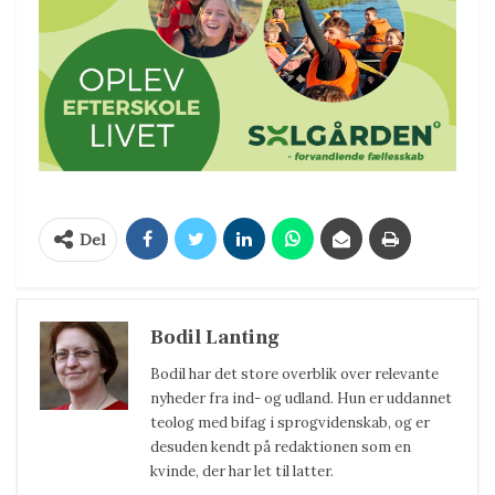
Del
Bodil Lanting
Bodil har det store overblik over relevante
nyheder fra ind- og udland. Hun er uddannet
teolog med bifag i sprogvidenskab, og er
desuden kendt på redaktionen som en
kvinde, der har let til latter.