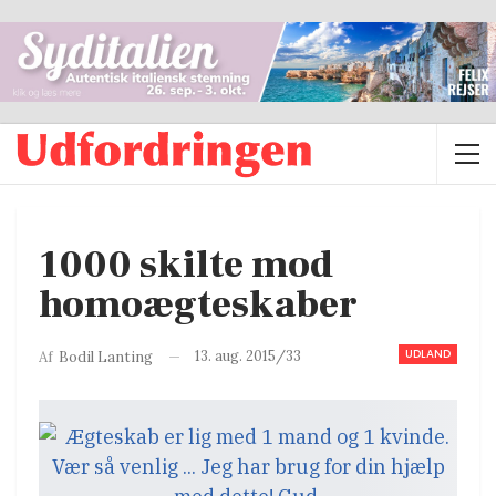
1000 skilte mod
homoægteskaber
UDLAND
13. aug. 2015/33
Af
Bodil Lanting