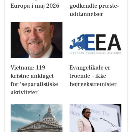
Europa i maj 2026
godkendte præste-
uddannelser
Vietnam: 119
Evangelikale er
kristne anklaget
troende – ikke
for ’separatistiske
højreekstremister
aktiviteter’