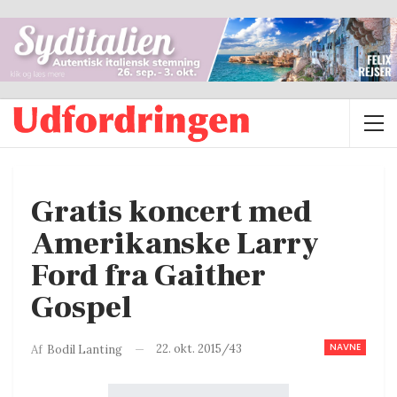
Gratis koncert med
Amerikanske Larry
Ford fra Gaither
Gospel
NAVNE
22. okt. 2015/43
Af
Bodil Lanting