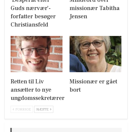
Guds nærvær’-
missionær Tabitha
forfatter besøger
Jensen
Christiansfeld
Retten til Liv
Missionær er gået
ansætter to nye
bort
ungdomssekretærer
FORRIGE
NÆSTE