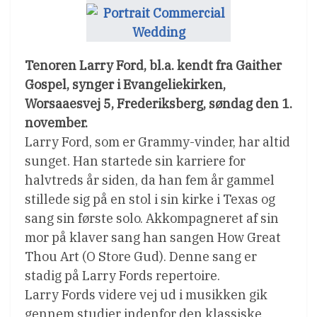
Tenoren Larry Ford, bl.a. kendt fra Gaither
Gospel, synger i Evangeliekirken,
Worsaaesvej 5, Frederiksberg, søndag den 1.
november.
Larry Ford, som er Grammy-vinder, har altid
sunget. Han startede sin karriere for
halvtreds år siden, da han fem år gammel
stillede sig på en stol i sin kirke i Texas og
sang sin første solo. Akkompagneret af sin
mor på klaver sang han sangen How Great
Thou Art (O Store Gud). Denne sang er
stadig på Larry Fords repertoire.
Larry Fords videre vej ud i musikken gik
gennem studier indenfor den klassiske