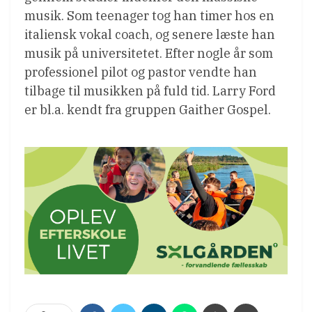
musik. Som teenager tog han timer hos en
italiensk vokal coach, og senere læste han
musik på universitetet. Efter nogle år som
professionel pilot og pastor vendte han
tilbage til musikken på fuld tid. Larry Ford
er bl.a. kendt fra gruppen Gaither Gospel.