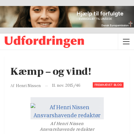
Kæmp – og vind!
FREMHÆVET BLOG
11. nov. 2015/46
Af
Henri Nissen
Af Henri Nissen
Ansvarshavende redaktør