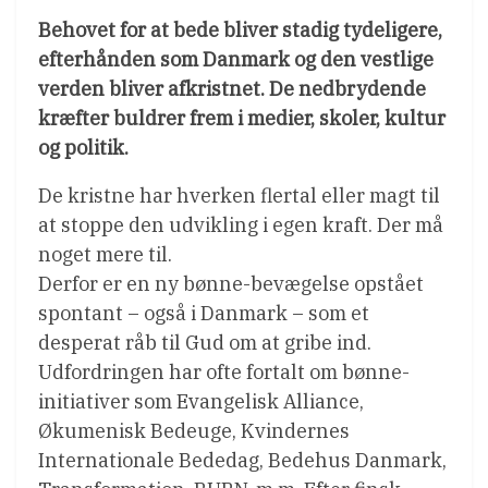
Behovet for at bede bliver stadig tydeligere,
efterhånden som Danmark og den vestlige
verden bliver afkristnet. De nedbrydende
kræfter buldrer frem i medier, skoler, kultur
og politik.
De kristne har hverken flertal eller magt til
at stoppe den udvikling i egen kraft. Der må
noget mere til.
Derfor er en ny bønne-bevægelse opstået
spontant – også i Danmark – som et
desperat råb til Gud om at gribe ind.
Udfordringen har ofte fortalt om bønne-
initiativer som Evangelisk Alliance,
Økumenisk Bedeuge, Kvindernes
Internationale Bededag, Bedehus Danmark,