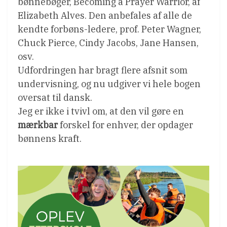
bønnebøger, Becoming a Prayer Warrior, af
Elizabeth Alves. Den anbefales af alle de
kendte forbøns-ledere, prof. Peter Wagner,
Chuck Pierce, Cindy Jacobs, Jane Hansen,
osv.
Udfordringen har bragt flere afsnit som
undervisning, og nu udgiver vi hele bogen
oversat til dansk.
Jeg er ikke i tvivl om, at den vil gøre en
mærkbar
forskel for enhver, der opdager
bønnens kraft.