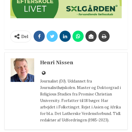
Del
Henri Nissen
Journalist (DJ). Uddannet fra
Journalisthøjskolen. Master og Doktorgrad i
Religious Studies fra Promise Christian
University. Forfatter til 18 bøger. Har
arbejdet i Folketinget. Rejst i Asien og Afrika
for bl.a. Det Lutherske Verdensforbund. Tidl.
redaktør af Udfordringen (1985-2023).