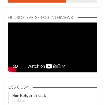
GUDSOPLEVELSER OG INTERVIEWS:
LÆS OGSÅ
Når Holger er væk
31. jul 2026