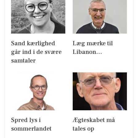
Sand kærlighed
Læg mærke til
går ind i de svære
Libanon…
samtaler
Spred lys i
Ægteskabet må
sommerlandet
tales op