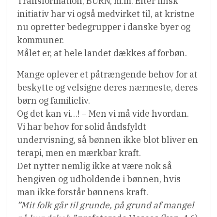
Transformation, BURN, m.m. Efter finsk
initiativ har vi også medvirket til, at kristne
nu opretter bedegrupper i danske byer og
kommuner.
Målet er, at hele landet dækkes af forbøn.
Mange oplever et påtrængende behov for at
beskytte og velsigne deres nærmeste, deres
børn og familieliv.
Og det kan vi…! – Men vi må vide hvordan.
Vi har behov for solid åndsfyldt
undervisning, så bønnen ikke blot bliver en
terapi, men en mærkbar kraft.
Det nytter nemlig ikke at være nok så
hengiven og udholdende i bønnen, hvis
man ikke forstår bønnens kraft.
”Mit folk går til grunde, på grund af mangel