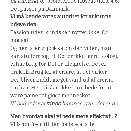
på kundskab,”
profeterede Hoseas (kap. 4,6).
Det passer på Danmark.
Vi må kende vores autoritet for at kunne
udøve den.
Passion uden kundskab nytter ikke. Og
modsat.
Og her taler vi jo ikke om den viden, man
kan studere sig til. Det er ikke mere teologi,
vi har brug for. Det er tilegnelse. Det er
praktik. Brug for at erfare, at det virker.
Der bliver hældt meget vand ud af ørerne
om bøn. Men vi skal ikke bare bede for at
være pæne religiøse mennesker.
Vi beder for at
vinde
kampen over det onde.
Men hvordan skal vi bede mere effektivt…?
Vi fandt frem til den bedste af alle