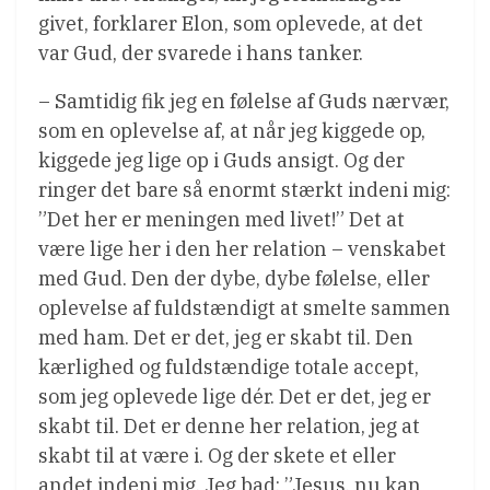
givet, forklarer Elon, som oplevede, at det
var Gud, der svarede i hans tanker.
– Samtidig fik jeg en følelse af Guds nærvær,
som en oplevelse af, at når jeg kiggede op,
kiggede jeg lige op i Guds ansigt. Og der
ringer det bare så enormt stærkt indeni mig:
”Det her er meningen med livet!” Det at
være lige her i den her relation – venskabet
med Gud. Den der dybe, dybe følelse, eller
oplevelse af fuldstændigt at smelte sammen
med ham. Det er det, jeg er skabt til. Den
kærlighed og fuldstændige totale accept,
som jeg oplevede lige dér. Det er det, jeg er
skabt til. Det er denne her relation, jeg at
skabt til at være i. Og der skete et eller
andet indeni mig. Jeg bad: ”Jesus, nu kan