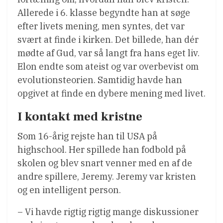
Allerede i 6. klasse begyndte han at søge
efter livets mening, men syntes, det var
svært at finde i kirken. Det billede, han dér
mødte af Gud, var så langt fra hans eget liv.
Elon endte som ateist og var overbevist om
evolutionsteorien. Samtidig havde han
opgivet at finde en dybere mening med livet.
I kontakt med kristne
Som 16-årig rejste han til USA på
highschool. Her spillede han fodbold på
skolen og blev snart venner med en af de
andre spillere, Jeremy. Jeremy var kristen
og en intelligent person.
– Vi havde rigtig rigtig mange diskussioner