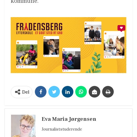
kommune.
Del
Eva Maria Jørgensen
Journaliststuderende