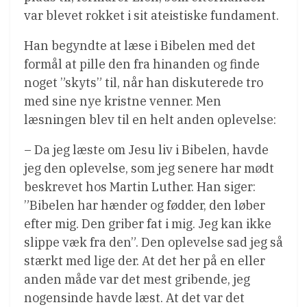
var blevet rokket i sit ateistiske fundament.
Han begyndte at læse i Bibelen med det
formål at pille den fra hinanden og finde
noget ”skyts” til, når han diskuterede tro
med sine nye kristne venner. Men
læsningen blev til en helt anden oplevelse:
– Da jeg læste om Jesu liv i Bibelen, havde
jeg den oplevelse, som jeg senere har mødt
beskrevet hos Martin Luther. Han siger:
”Bibelen har hænder og fødder, den løber
efter mig. Den griber fat i mig. Jeg kan ikke
slippe væk fra den”. Den oplevelse sad jeg så
stærkt med lige der. At det her på en eller
anden måde var det mest gribende, jeg
nogensinde havde læst. At det var det