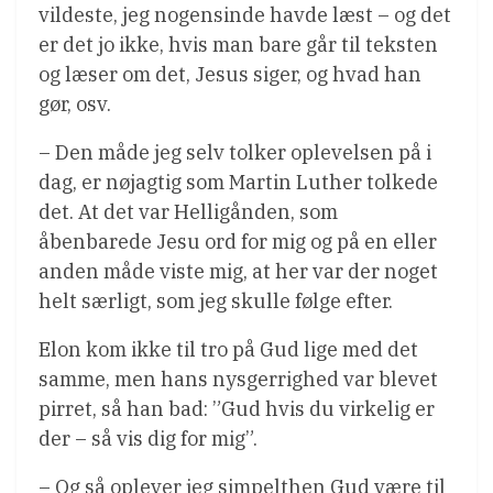
vildeste, jeg nogensinde havde læst – og det
er det jo ikke, hvis man bare går til teksten
og læser om det, Jesus siger, og hvad han
gør, osv.
– Den måde jeg selv tolker oplevelsen på i
dag, er nøjagtig som Martin Luther tolkede
det. At det var Helligånden, som
åbenbarede Jesu ord for mig og på en eller
anden måde viste mig, at her var der noget
helt særligt, som jeg skulle følge efter.
Elon kom ikke til tro på Gud lige med det
samme, men hans nysgerrighed var blevet
pirret, så han bad: ”Gud hvis du virkelig er
der – så vis dig for mig”.
– Og så oplever jeg simpelthen Gud være til