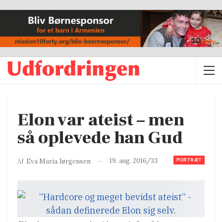
Elon var ateist – men
så oplevede han Gud
PORTRÆT
19. aug. 2016/33
Af
Eva Maria Jørgensen