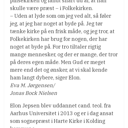
pinsekirken og fandt snart ud af, at han
skulle være præst – i Folkekirken.
– Uden at lyde som om jeg ved alt, så føler
jeg, at jeg har noget at byde på. Jeg tør
tænke kirke på en frisk måde, og jeg tror, at
Folkekirken har brug for nogen, der har
noget at byde på. For tro tiltaler rigtig
mange mennesker, og der er mange, der tror
på deres egen måde. Men Gud er meget
mere end det og ønsker, at vi skal kende
ham langt dybere, siger Elon.
Eva M. Jørgensen/
Jonas Bock Nielsen
Elon Jepsen blev uddannet cand. teol. fra
Aarhus Universitet i 2013 og er i dag ansat
som sognepræst i Harte Kirke i Kolding