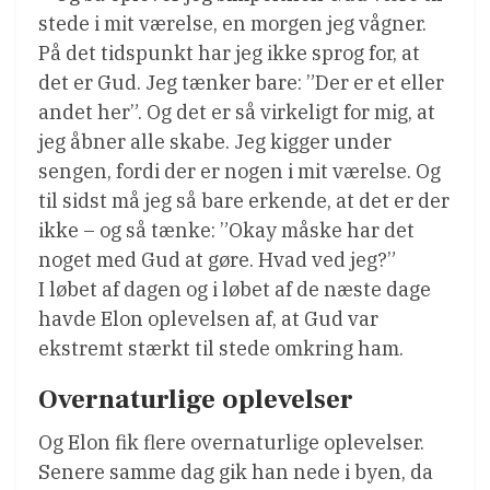
stede i mit værelse, en morgen jeg vågner.
På det tidspunkt har jeg ikke sprog for, at
det er Gud. Jeg tænker bare: ”Der er et eller
andet her”. Og det er så virkeligt for mig, at
jeg åbner alle skabe. Jeg kigger under
sengen, fordi der er nogen i mit værelse. Og
til sidst må jeg så bare erkende, at det er der
ikke – og så tænke: ”Okay måske har det
noget med Gud at gøre. Hvad ved jeg?”
I løbet af dagen og i løbet af de næste dage
havde Elon oplevelsen af, at Gud var
ekstremt stærkt til stede omkring ham.
Overnaturlige oplevelser
Og Elon fik flere overnaturlige oplevelser.
Senere samme dag gik han nede i byen, da