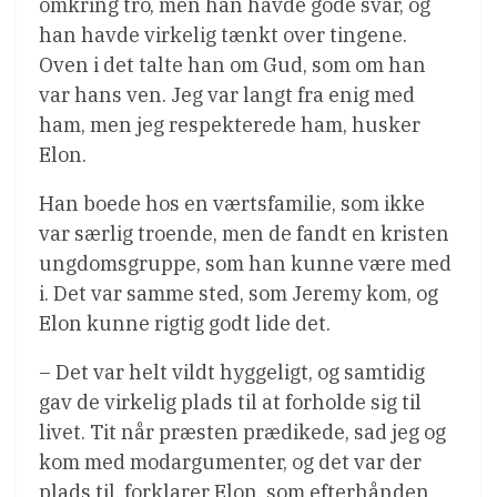
omkring tro, men han havde gode svar, og
han havde virkelig tænkt over tingene.
Oven i det talte han om Gud, som om han
var hans ven. Jeg var langt fra enig med
ham, men jeg respekterede ham, husker
Elon.
Han boede hos en værtsfamilie, som ikke
var særlig troende, men de fandt en kristen
ungdomsgruppe, som han kunne være med
i. Det var samme sted, som Jeremy kom, og
Elon kunne rigtig godt lide det.
– Det var helt vildt hyggeligt, og samtidig
gav de virkelig plads til at forholde sig til
livet. Tit når præsten prædikede, sad jeg og
kom med modargumenter, og det var der
plads til, forklarer Elon, som efterhånden