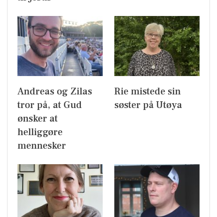
Andreas og Zilas
Rie mistede sin
tror på, at Gud
søster på Utøya
ønsker at
helliggøre
mennesker