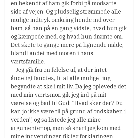
en bekendt af ham gik forbi på modsatte
side af vejen. Og pludselig strømmede alle
mulige indtryk omkring hende ind over
ham, så han på én gang vidste, hvad hun gik
og kæmpede med, og hvad hun drømte om.
Det skete to gange mere på lignende måde,
blandt andet med moren i hans
værtsfamilie.
– Jeg gik fra en følelse af, at der intet
åndeligt fandtes, til at alle mulige ting
begyndte at ske i mit liv. Da jeg oplevede det
med min værtsmor, gik jeg ind på mit
værelse og bad til Gud: ”Hvad sker der? Du
kan jo ikke være til på grund af ondskaben i
verden”, og så listede jeg alle mine
argumenter op, men så snart jeg kom med
mine indvendinger, fik jeg forklaringen