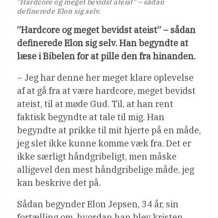
”Hardcore og meget bevidst ateist” – sådan
definerede Elon sig selv.
”Hardcore og meget bevidst ateist” – sådan
definerede Elon sig selv. Han begyndte at
læse i Bibelen for at pille den fra hinanden.
– Jeg har denne her meget klare oplevelse
af at gå fra at være hardcore, meget bevidst
ateist, til at møde Gud. Til, at han rent
faktisk begyndte at tale til mig. Han
begyndte at prikke til mit hjerte på en måde,
jeg slet ikke kunne komme væk fra. Det er
ikke særligt håndgribeligt, men måske
alligevel den mest håndgribelige måde, jeg
kan beskrive det på.
Sådan begynder Elon Jepsen, 34 år, sin
fortælling om, hvordan han blev kristen.