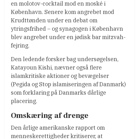
en molotov-cocktail mod en moské i
København. Senere kom angrebet mod
Krudttønden under en debat om
ytringsfrihed – og synagogen i København
blev angrebet under en jødisk bar mitzvah-
fejring.
Den ledende forsker bag undersøgelsen,
Katayoun Kishi, nævner også flere
islamkritiske aktioner og bevægelser
(Pegida og Stop islamiseringen af Danmark)
som forklaring på Danmarks dårlige
placering.
Omskæring af drenge
Den årlige amerikanske rapport om
menneskerettigheder kritiserer, at