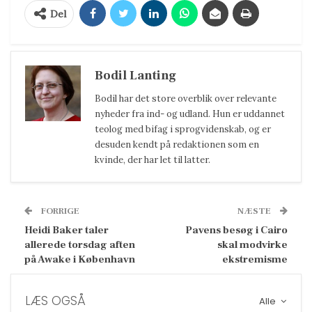
Del
Bodil Lanting
Bodil har det store overblik over relevante
nyheder fra ind- og udland. Hun er uddannet
teolog med bifag i sprogvidenskab, og er
desuden kendt på redaktionen som en
kvinde, der har let til latter.
FORRIGE
NÆSTE
Heidi Baker taler
Pavens besøg i Cairo
allerede torsdag aften
skal modvirke
på Awake i København
ekstremisme
LÆS OGSÅ
Alle