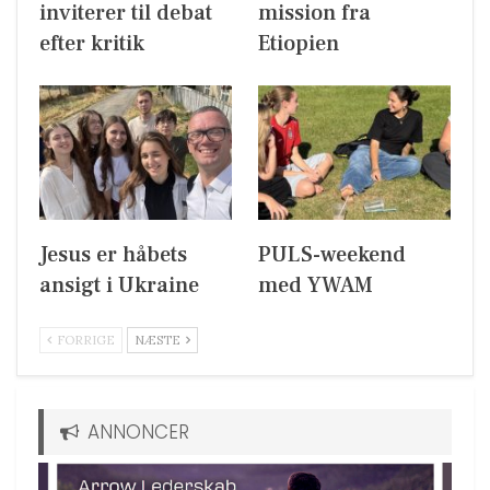
inviterer til debat
mission fra
efter kritik
Etiopien
Jesus er håbets
PULS-weekend
ansigt i Ukraine
med YWAM
FORRIGE
NÆSTE
ANNONCER