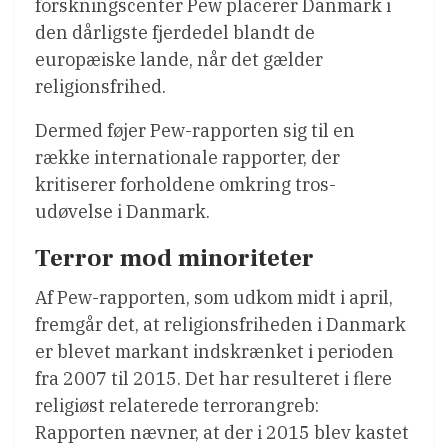
forskningscenter Pew placerer Danmark i
den dårligste fjerdedel blandt de
europæiske lande, når det gælder
religionsfrihed.
Dermed føjer Pew-rapporten sig til en
række internationale rapporter, der
kritiserer forholdene omkring tros-
udøvelse i Danmark.
Terror mod minoriteter
Af Pew-rapporten, som udkom midt i april,
fremgår det, at religionsfriheden i Danmark
er blevet markant indskrænket i perioden
fra 2007 til 2015. Det har resulteret i flere
religiøst relaterede terrorangreb:
Rapporten nævner, at der i 2015 blev kastet