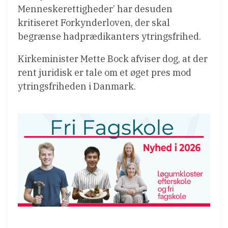
Menneskerettigheder’ har desuden
kritiseret Forkynderloven, der skal
begrænse hadprædikanters ytringsfrihed.
Kirkeminister Mette Bock afviser dog, at der
rent juridisk er tale om et øget pres mod
ytringsfriheden i Danmark.