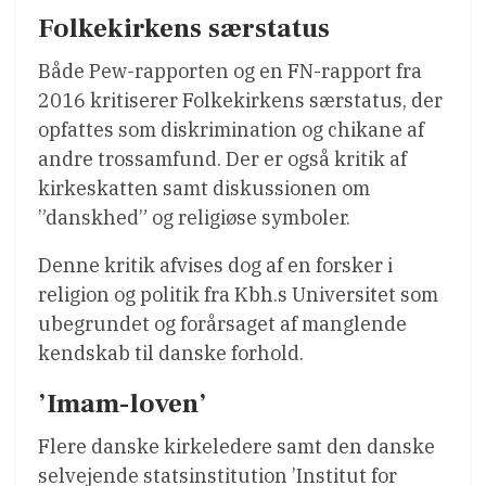
Folkekirkens særstatus
Både Pew-rapporten og en FN-rapport fra
2016 kritiserer Folkekirkens særstatus, der
opfattes som diskrimination og chikane af
andre trossamfund. Der er også kritik af
kirkeskatten samt diskussionen om
”danskhed” og religiøse symboler.
Denne kritik afvises dog af en forsker i
religion og politik fra Kbh.s Universitet som
ubegrundet og forårsaget af manglende
kendskab til danske forhold.
’Imam-loven’
Flere danske kirkeledere samt den danske
selvejende statsinstitution ’Institut for