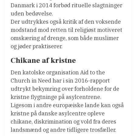
Danmark i 2014 forbød rituelle slagtninger
uden bedøvelse.
Der udtrykkes også kritik af den voksende
modstand mod retten til religiøst motiveret
omskæring af drenge, som både muslimer
og jøder praktiserer.
Chikane af kristne
Den katolske organisation Aid to the
Church in Need har i sin 2016-rapport
udtrykt bekymring over forholdene for de
kristne flygtninge på asylcentrene.
Ligesom i andre europæiske lande kan også
kristne på danske asylcentre opleve
chikane, diskrimination og vold fra deres
landsmænd og andre tidligere trosfæller.