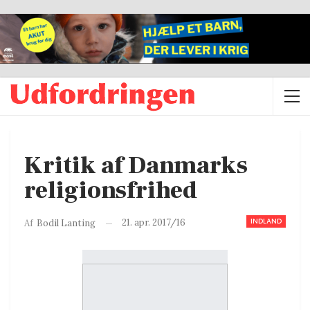
Kritik af Danmarks
religionsfrihed
INDLAND
21. apr. 2017/16
Af
Bodil Lanting