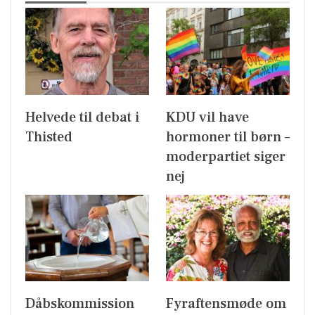
Helvede til debat i
KDU vil have
Thisted
hormoner til børn –
moderpartiet siger
nej
Dåbskommission
Fyraftensmøde om