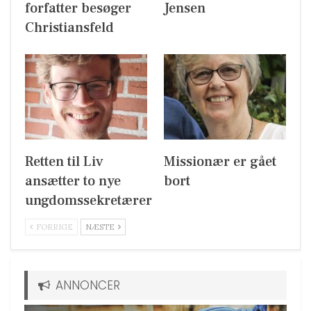
forfatter besøger
Jensen
Christiansfeld
Retten til Liv
Missionær er gået
ansætter to nye
bort
ungdomssekretærer
FORRIGE
NÆSTE
ANNONCER