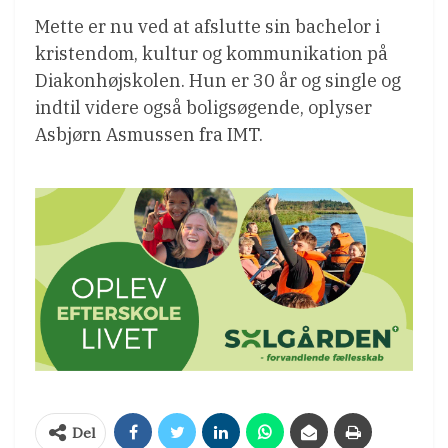
Mette er nu ved at afslutte sin bachelor i
kristendom, kultur og kommunikation på
Diakonhøjskolen. Hun er 30 år og single og
indtil videre også boligsøgende, oplyser
Asbjørn Asmussen fra IMT.
Del