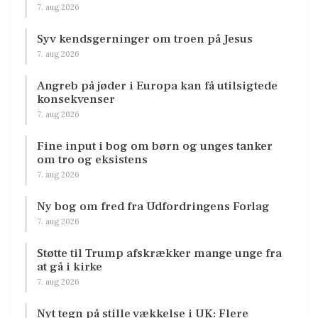
7. aug 2026
Syv kendsgerninger om troen på Jesus
7. aug 2026
Angreb på jøder i Europa kan få utilsigtede
konsekvenser
7. aug 2026
Fine input i bog om børn og unges tanker
om tro og eksistens
7. aug 2026
Ny bog om fred fra Udfordringens Forlag
7. aug 2026
Støtte til Trump afskrækker mange unge fra
at gå i kirke
7. aug 2026
Nyt tegn på stille vækkelse i UK: Flere