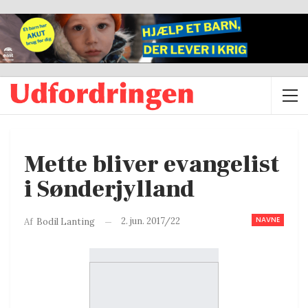
Mette bliver evangelist
i Sønderjylland
NAVNE
2. jun. 2017/22
Af
Bodil Lanting