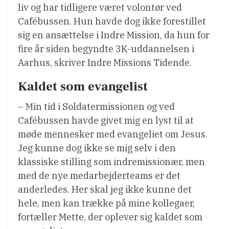
liv og har tidligere været volontør ved
Cafébussen. Hun havde dog ikke forestillet
sig en ansættelse i Indre Mission, da hun for
fire år siden begyndte 3K-uddannelsen i
Aarhus, skriver Indre Missions Tidende.
Kaldet som evangelist
– Min tid i Soldatermissionen og ved
Cafébussen havde givet mig en lyst til at
møde mennesker med evangeliet om Jesus.
Jeg kunne dog ikke se mig selv i den
klassiske stilling som indremissionær, men
med de nye medarbejderteams er det
anderledes. Her skal jeg ikke kunne det
hele, men kan trække på mine kollegaer,
fortæller Mette, der oplever sig kaldet som