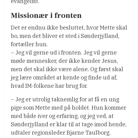
evangelist.
Missionær i fronten
Det er endnu ikke besluttet, hvor Mette skal
bo, men det bliver et sted i Sønderjylland,
fortæller hun.
– Jeg vil gerne ud i fronten. Jeg vil gerne
møde mennesker, der ikke kender Jesus,
men det skal ikke være alene. Og først skal
jeg lære området at kende og finde ud af,
hvad IM-folkene har brug for.
– Jeg er utrolig taknemlig for at få en ung
pige som Mette med på holdet. Hun kommer
med både iver og erfaring, og jeg ved, at
Sønderjylland er klar til at tage imod hende,
udtaler regionsleder Bjarne Taulborg.